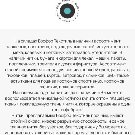
На складах Босфор Текстиль в наличии ассортимент
плащёвых, пальтовых, подкладочных тканей, искусственного
меха, клеевых и нетканых материалов, утеплителей. В
наличии нитки, бумага и картон для лекал, мешки, пакеты,
подплечники, тремпеля и другая фурнитура. Ассортимент
тканей преимущественно для пошива верхней одежды пальто,
пуховиков, плащей, курток, ветровок, пыльников, шуб, также
есть ткани для пошива костюмов спортивных, костюмов
женских, пошива перчаток.
На нашем складе ткани всегда в наличии и Вы можете
воспользоваться уникальной услугой купить оптом плащевую
ткань + подкладочную ткань + нитки, которые окрашены в один
тон на фабрике!
Нитки, предлагаемые Босфор Текстиль прочные, имеют
стойкий окрас, низкую разрывную способность, и самое
главное нитки без узелков, благодаря чему Вы можете их
использовать в швейных машинах промышленного и бытового