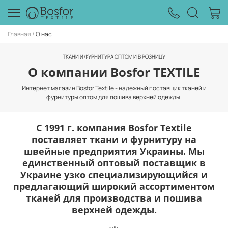
Главная
О нас
ТКАНИ И ФУРНИТУРА ОПТОМ И В РОЗНИЦУ
О компании Bosfor TEXTILE
Интернет магазин Bosfor Textile - надежный поставщик тканей и
фурнитуры оптом для пошива верхней одежды.
С 1991 г. компания Bosfor Textile
поставляет ткани и фурнитуру на
швейные предприятия Украины. Мы
единственный оптовый поставщик в
Украине узко специализирующийся и
предлагающий широкий ассортиментом
тканей для производства и пошива
верхней одежды.