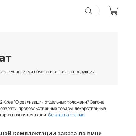
ат
ться с условиями обмена и возврата продукции.
72 Киев "О реализации отдельных положений Закона
возврату: продовльственные товары, лекарственные
торых находятся ткани.
Ссылка на статью.
ьной комплектации заказа по вине