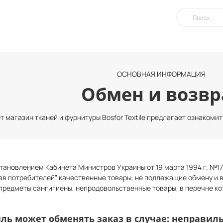
ОСНОВНАЯ ИНФОРМАЦИЯ
Обмен и возвр
 магазин тканей и фурнитуры Bosfor Textile предлагает ознакоми
становлением Кабинета Министров Украины от 19 марта 1994 г. №1
ав потребителей" качественные товары, не подлежащие обмену и 
предметы сангигиены, непродовольственные товары, в перечне ко
иль может обменять заказ в случае: неправил