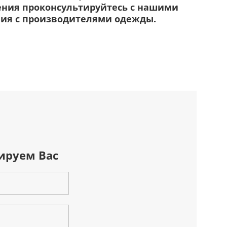
шения проконсультируйтесь с нашими
ия с производителями одежды.
ируем Вас