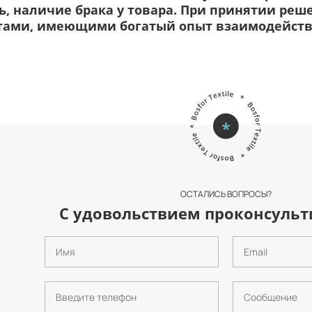
ь, наличие брака у товара. При принятии ре
тами, имеющими богатый опыт взаимодейств
ОСТАЛИСЬ ВОПРОСЫ?
С удовольствием проконсульт