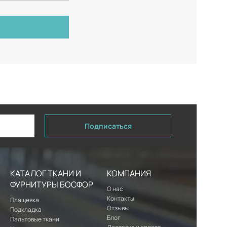
Подписаться
КАТАЛОГ ТКАНИ И
КОМПАНИЯ
ФУРНИТУРЫ БОСФОР
О нас
Контакты
Плащевка
Отзывы
Подкладка
Блог
Пальтовые ткани