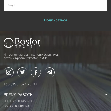
Подписаться
Интернет-магазин тканей и фурнитуры
оптом и в розницу Bosfor Textile
+38 (095) 577-25-03
ВРЕМЯ РАБОТЫ
ПН-ПТ с 9:00 до 16:00
СБ, ВС - выходные