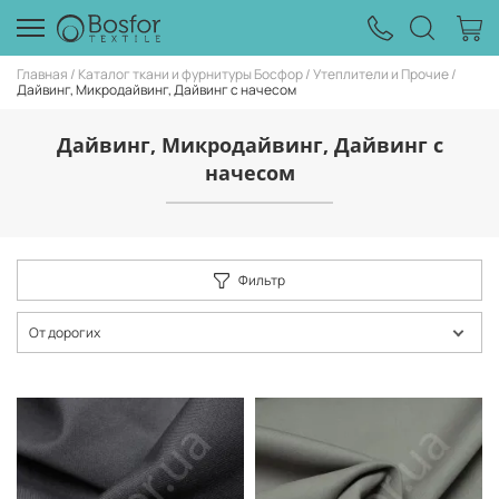
Главная
Каталог ткани и фурнитуры Босфор
Утеплители и Прочие
Дайвинг, Микродайвинг, Дайвинг с начесом
Дайвинг, Микродайвинг, Дайвинг с
начесом
Фильтр
От дорогих