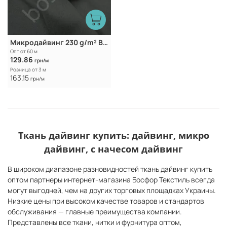
Микродайвинг 230 g/m² Black
Опт от 60 м
129.86
грн/м
Розница от 3 м
163.15
грн/м
Ткань дайвинг купить: дайвинг, микро
дайвинг, с начесом дайвинг
В широком диапазоне разновидностей ткань дайвинг купить
оптом партнеры интернет-магазина Босфор Текстиль всегда
могут выгодней, чем на других торговых площадках Украины.
Низкие цены при высоком качестве товаров и стандартов
обслуживания — главные преимущества компании.
Представлены все ткани, нитки и фурнитура оптом,