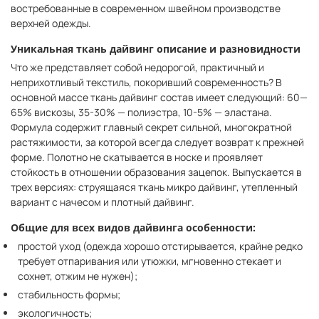
востребованные в современном швейном производстве
верхней одежды.
Уникальная ткань дайвинг описание и разновидности
Что же представляет собой недорогой, практичный и
неприхотливый текстиль, покоривший современность? В
основной массе ткань дайвинг состав имеет следующий: 60—
65% вискозы, 35-30% — полиэстра, 10-5% — эластана.
Формула содержит главный секрет сильной, многократной
растяжимости, за которой всегда следует возврат к прежней
форме. Полотно не скатывается в носке и проявляет
стойкость в отношении образования зацепок. Выпускается в
трех версиях: струящаяся ткань микро дайвинг, утепленный
вариант с начесом и плотный дайвинг.
Общие для всех видов дайвинга особенности:
простой уход (одежда хорошо отстирывается, крайне редко
требует отпаривания или утюжки, мгновенно стекает и
сохнет, отжим не нужен);
стабильность формы;
экологичность;