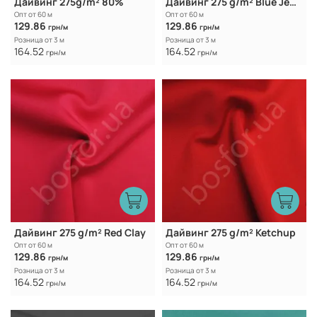
Дайвинг 275g/m² 80%
Дайвинг 275 g/m² Blue Jewel
Опт от 60 м
Опт от 60 м
129.86
129.86
грн/м
грн/м
Розница от 3 м
Розница от 3 м
164.52
164.52
грн/м
грн/м
Дайвинг 275 g/m² Red Clay
Дайвинг 275 g/m² Ketchup
Опт от 60 м
Опт от 60 м
129.86
129.86
грн/м
грн/м
Розница от 3 м
Розница от 3 м
164.52
164.52
грн/м
грн/м