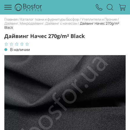
Главная
Каталог ткани и фурнитуры Босфор
Утеплители и Прочие
Дайвинг, Микродайвинг, Дайвинг с начесом
Дайвинг Начес 270g/m²
Black
Дайвинг Начес 270g/m² Black
В наличии