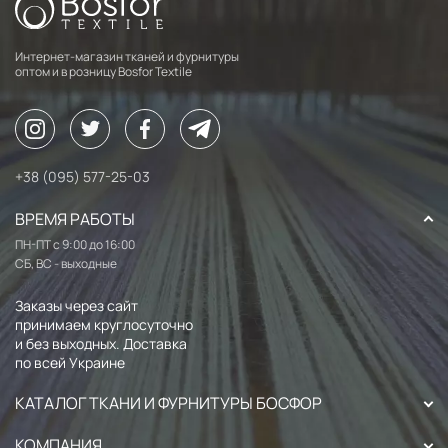
Интернет-магазин тканей и фурнитуры
оптом и в розницу Bosfor Textile
+38 (095) 577-25-03
ВРЕМЯ РАБОТЫ
ПН-ПТ с 9:00 до 16:00
СБ, ВС - выходные
Заказы через сайт
принимаем круглосуточно
и без выходных. Доставка
по всей Украине
КАТАЛОГ ТКАНИ И ФУРНИТУРЫ БОСФОР
КОМПАНИЯ