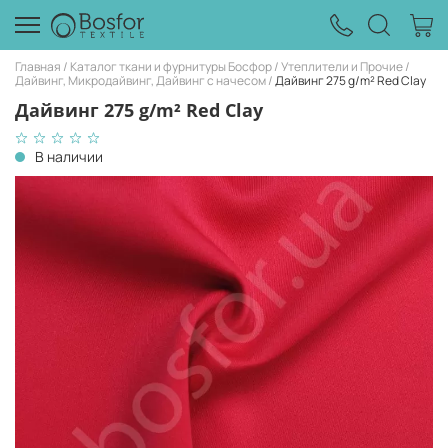
Главная
Каталог ткани и фурнитуры Босфор
Утеплители и Прочие
Дайвинг, Микродайвинг, Дайвинг с начесом
Дайвинг 275 g/m² Red Clay
Дайвинг 275 g/m² Red Clay
В наличии