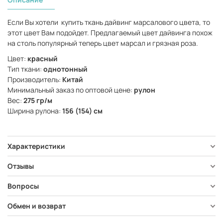
Если Вы хотели
купить ткань дайвинг марсалового цвета, то
этот цвет Вам подойдет. Предлагаемый цвет дайвинга похож
на столь популярный теперь цвет марсал и грязная роза.
Цвет:
красный
Тип ткани:
однотонный
Производитель:
Китай
Минимальный заказ по оптовой цене:
рулон
Вес:
275 гр/м
Ширина рулона:
156 (154) см
Характеристики
Отзывы
Вопросы
Обмен и возврат