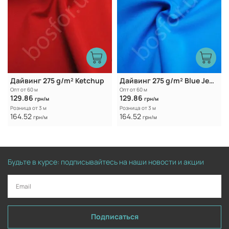
Дайвинг 275 g/m² Ketchup
Дайвинг 275 g/m² Blue Jewel
Опт от 60 м
Опт от 60 м
129.86
129.86
грн/м
грн/м
Розница от 3 м
Розница от 3 м
164.52
164.52
грн/м
грн/м
Будьте в курсе: подписывайтесь на наши новости и акции
Подписаться