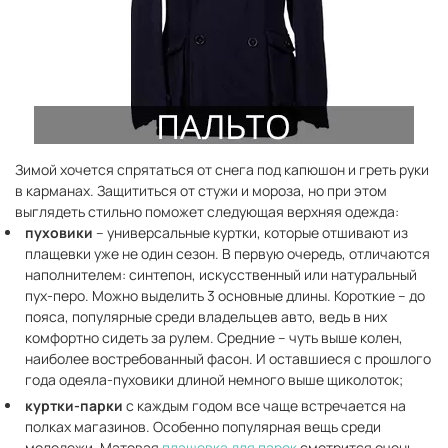
Зимой хочется спрятаться от снега под капюшон и греть руки
в карманах. Защититься от стужи и мороза, но при этом
выглядеть стильно поможет следующая верхняя одежда:
пуховики
– универсальные куртки, которые отшивают из
плащевки уже не один сезон. В первую очередь, отличаются
наполнителем: синтепон, искусственный или натуральный
пух-перо. Можно выделить 3 основные длины. Короткие – до
пояса, популярные среди владельцев авто, ведь в них
комфортно сидеть за рулем. Средние – чуть выше колен,
наиболее востребованный фасон. И оставшиеся с прошлого
года одеяла-пуховики длиной немного выше щиколоток;
куртки-парки
с каждым годом все чаще встречается на
полках магазинов. Особенно популярная вещь среди
молодежи. Матовая
плащевка для парок
смотрится очень