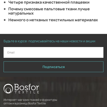
Четыре признака качественной плащевки
Почему смесовые пальтовые ткани лучше
натуральных
Немного о нетканых текстильных материалах
Будьте в курсе: подписывайтесь на наши новости и акции
Подписаться
Интернет-магазин тканей и фурнитуры
оптом и в розницу Bosfor Textile