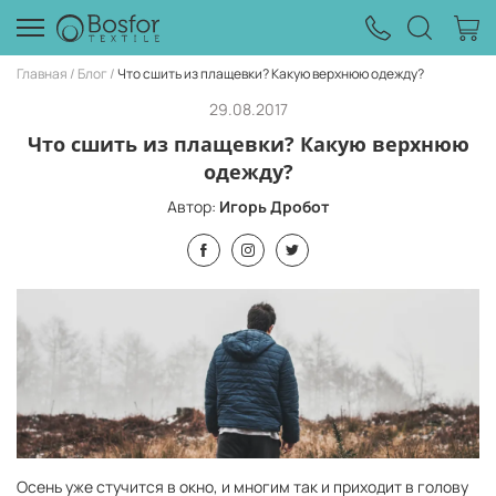
Главная
Блог
Что сшить из плащевки? Какую верхнюю одежду?
29.08.2017
Что сшить из плащевки? Какую верхнюю
одежду?
Автор:
Игорь Дробот
Осень уже стучится в окно, и многим так и приходит в голову