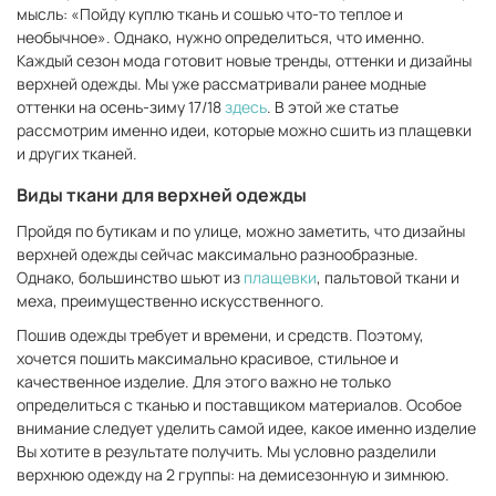
мысль: «Пойду куплю ткань и сошью что-то теплое и
необычное
»
. Однако, нужно определиться, что именно.
Каждый сезон мода готовит новые тренды, оттенки и дизайны
верхней одежды. Мы уже рассматривали ранее модные
оттенки на осень-зиму 17/18
здесь
. В этой же статье
рассмотрим именно идеи, которые можно сшить из плащевки
и других тканей.
Виды ткани для верхней одежды
Пройдя по бутикам и по улице, можно заметить, что дизайны
верхней одежды сейчас максимально разнообразные.
Однако, большинство шьют из
плащевки
, пальтовой ткани и
меха, преимущественно искусственного.
Пошив одежды требует и времени, и средств. Поэтому,
хочется пошить максимально красивое, стильное и
качественное изделие. Для этого важно не только
определиться с тканью и поставщиком материалов. Особое
внимание следует уделить самой идее, какое именно изделие
Вы хотите в результате получить. Мы условно разделили
верхнюю одежду на 2 группы: на демисезонную и зимнюю.