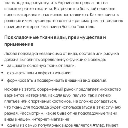
ткань подкладочную купить Украина ее предлагает на
широком рынке текстиля. Встречается большой перечень
видов материала и различных поставщиков. Как же принять
решение и чем руководствоваться – рассмотрим на товарных
позициях интернет-магазина Босфор Текстиль.
Подкладочные ткани виды, преимущества и
применение
Любая подкладка независимо от вида, состава или рисунка
должна выполнять определенную функцию в одежде:
защищать основную ткань от влаги;
скрывать швы и дефекты изнанки;
формировать и поддерживать внешний вид изделия.
Исходя из этого, современный рынок предлагает множество
вариантов материала, как для шуб, пальто, так и летних
платьев или спортивных костюмов. Не сложно догадаться,
что ткань для подклада будет использоваться в этих случаях
разная. Рассмотрим, какие бывают на подкладочные ткани
виды в нашем интернет-магазине:
одним из самых популярных видов является
Атлас
. Имеет