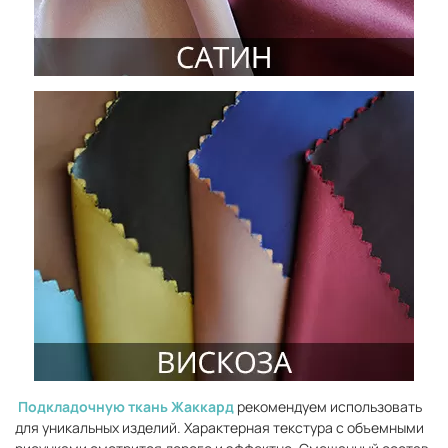
Подкладочную ткань Жаккард
рекомендуем использовать
для уникальных изделий. Характерная текстура с объемными