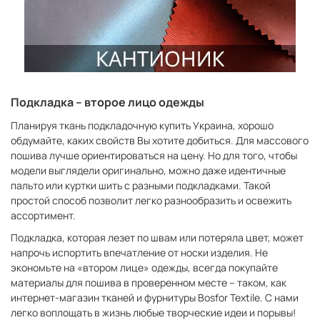
Подкладка – второе лицо одежды
Планируя ткань подкладочную купить Украина, хорошо
обдумайте, каких свойств Вы хотите добиться. Для массового
пошива лучше ориентироваться на цену. Но для того, чтобы
модели выглядели оригинально, можно даже идентичные
пальто или куртки шить с разными подкладками. Такой
простой способ позволит легко разнообразить и освежить
ассортимент.
Подкладка, которая лезет по швам или потеряла цвет, может
напрочь испортить впечатление от носки изделия. Не
экономьте на «втором лице» одежды, всегда покупайте
материалы для пошива в проверенном месте – таком, как
интернет-магазин тканей и фурнитуры Bosfor Textile. С нами
легко воплощать в жизнь любые творческие идеи и порывы!