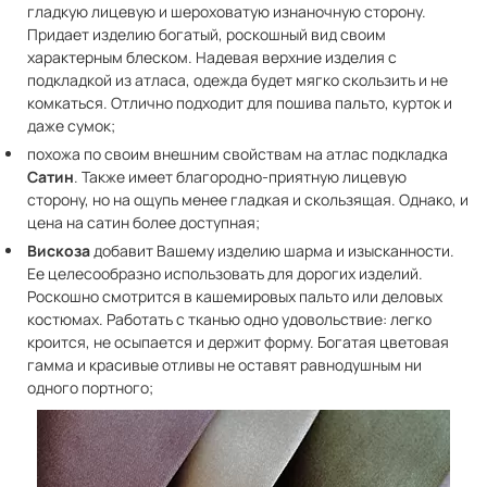
гладкую лицевую и шероховатую изнаночную сторону.
Придает изделию богатый, роскошный вид своим
характерным блеском. Надевая верхние изделия с
подкладкой из атласа, одежда будет мягко скользить и не
комкаться. Отлично подходит для пошива пальто, курток и
даже сумок;
похожа по своим внешним свойствам на атлас подкладка
Сатин
. Также имеет благородно-приятную лицевую
сторону, но на ощупь менее гладкая и скользящая. Однако, и
цена на сатин более доступная;
Вискоза
добавит Вашему изделию шарма и изысканности.
Ее целесообразно использовать для дорогих изделий.
Роскошно смотрится в кашемировых пальто или деловых
костюмах. Работать с тканью одно удовольствие: легко
кроится, не осыпается и держит форму. Богатая цветовая
гамма и красивые отливы не оставят равнодушным ни
одного портного;