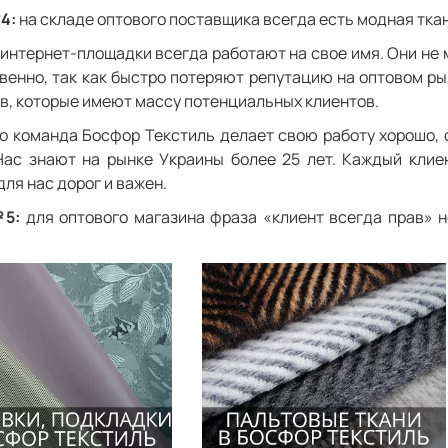
4:
на складе оптового поставщика всегда есть модная ткан
интернет-площадки всегда работают на свое имя. Они не м
венно, так как быстро потеряют репутацию на оптовом рын
в, которые имеют массу потенциальных клиентов.
то команда Босфор Текстиль делает свою работу хорошо,
Нас знают на рынке Украины более 25 лет. Каждый клие
для нас дорог и важен.
5:
для оптового магазина фраза «клиент всегда прав» н