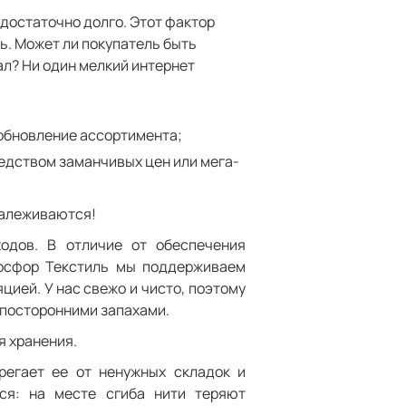
достаточно долго. Этот фактор
ь. Может ли покупатель быть
ал? Ни один мелкий интернет
 обновление ассортимента;
едством заманчивых цен или мега-
залеживаются!
одов. В отличие от обеспечения
Босфор Текстиль мы поддерживаем
ией. У нас свежо и чисто, поэтому
 посторонними запахами.
я хранения.
регает ее от ненужных складок и
ся: на месте сгиба нити теряют