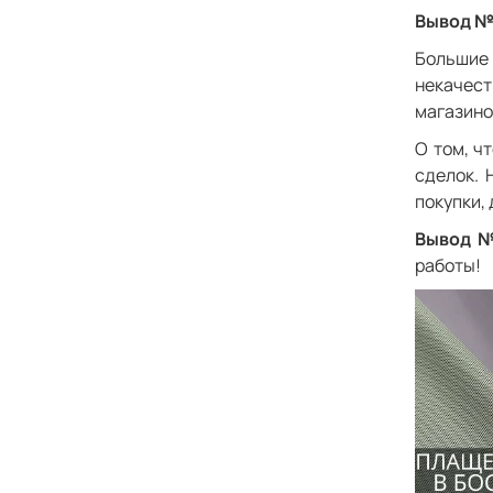
Вывод №
Большие 
некачест
магазино
О том, ч
сделок. 
покупки, 
Вывод №
работы!