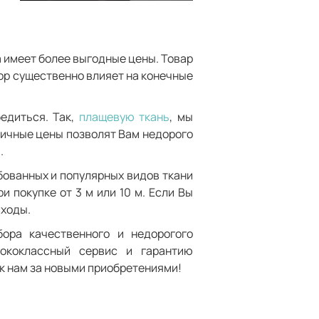
а имеет более выгодные цены. Товар
тор существенно влияет на конечные
едиться. Так,
плащевую ткань
, мы
ничные цены позволят Вам недорого
.
ебованных и популярных видов ткани
 покупке от 3 м или 10 м. Если Вы
сходы.
ора качественного и недорогого
сококлассный сервис и гарантию
к нам за новыми приобретениями!