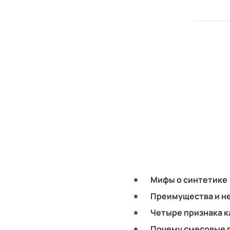
Мифы о синтетике
Преимущества и не
Четыре признака 
Почему смесовые 