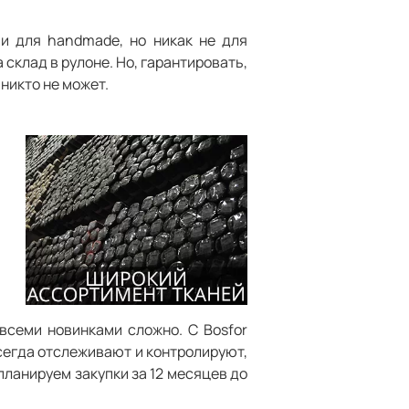
и для handmade, но никак не для
склад в рулоне. Но, гарантировать,
никто не может.
всеми новинками сложно. С Bosfor
всегда отслеживают и контролируют,
планируем закупки за 12 месяцев до