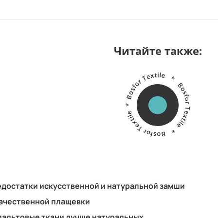
Читайте также:
достатки искусственной и натуральной замши
качественной плащевки
пальтовые ткани лучше натуральных