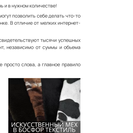
ь и в нужном количестве!
огут позволить себе делать что-то
ке. В отличие от мелких интернет-
 свидетельствуют тысячи успешных
нт, независимо от суммы и объема
е просто слова, а главное правило