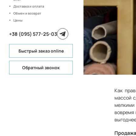
Доставка и оплата
Обмен и возврат
Цены
+38 (095) 577-25-03
Быстрый заказ online
Обратный звонок
Как прав
массой с
мелкими
вовремя 
выгоднее
Продажа