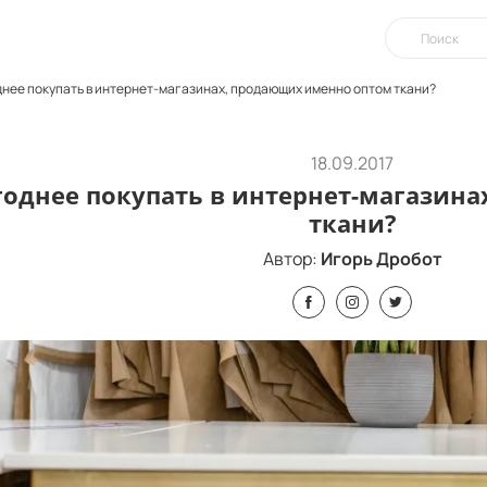
нее покупать в интернет-магазинах, продающих именно оптом ткани?
18.09.2017
однее покупать в интернет-магазин
ткани?
Автор:
Игорь Дробот