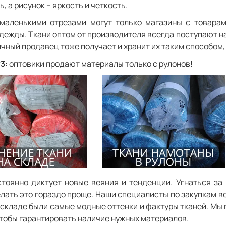
, а рисунок – яркость и четкость.
маленькими отрезами могут только магазины с товарам
дежды. Ткани оптом от производителя всегда поступают на 
ичный продавец тоже получает и хранит их таким способом, 
3:
оптовики продают материалы только с рулонов!
тоянно диктует новые веяния и тенденции. Угнаться за 
делать это гораздо проще. Наши специалисты по закупкам 
 складе были самые модные оттенки и фактуры тканей. Мы 
чтобы гарантировать наличие нужных материалов.