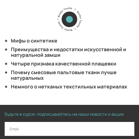
Мифы о синтетике
Преимущества и недостатки искусственной и
натуральной замши
Четыре признака качественной плащевки
Почему смесовые пальтовые ткани лучше
натуральных
Немного о нетканых текстильных материалах
Будьте в курсе: подписывайтесь на наши новости и акции