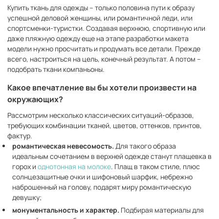
Купить ткань для одежды – только половина пути к образу
успешной деловой женщины, или романтичной леди, или
спортсменки-туристки. Создавая верхнюю, спортивную или
даже пляжную одежду еще на этапе разработки макета
модели нужно просчитать и продумать все детали. Прежде
всего, настроиться на цель, конечный результат. А потом –
подобрать ткани компаньоны.
Какое впечатление вы бы хотели произвести на
окружающих?
Рассмотрим несколько классических ситуаций-образов,
требующих комбинации тканей, цветов, оттенков, принтов,
фактур.
романтическая невесомость.
Для такого образа
идеальным сочетанием в верхней одежде станут плащевка в
горох и
однотонная на молоке
. Плащ в таком стиле, плюс
солнцезащитные очки и шифоновый шарфик, небрежно
наброшенный на голову, подарят миру романтическую
девушку;
монументальность и характер.
Подбирая материалы для