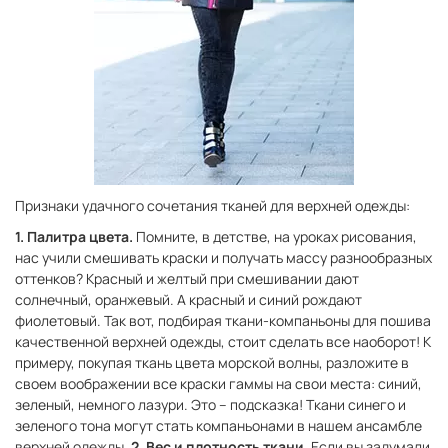
Признаки удачного сочетания тканей для верхней одежды:
1. Палитра цвета.
Помните, в детстве, на уроках рисования,
нас учили смешивать краски и получать массу разнообразных
оттенков? Красный и желтый при смешивании дают
солнечный, оранжевый. А красный и синий рождают
фиолетовый. Так вот, подбирая ткани-компаньоны для пошива
качественной верхней одежды, стоит сделать все наоборот! К
примеру, покупая ткань цвета морской волны, разложите в
своем воображении все краски гаммы на свои места: синий,
зеленый, немного лазури. Это – подсказка! Ткани синего и
зеленого тона могут стать компаньонами в нашем ансамбле
верхней одежды.
2. Вес и плотность ткани.
Если вы задумали