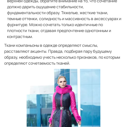
верхней одежды, обратите внимание на то, что сочетание
должно дарить ощущение стабильности,
фундаментальности образу. Тяжелые, жесткие ткани,
темные оттенки, солидность и массивность в аксессуарах и
фурнитуре. Можно сочетать только идентичные по
плотности ткани, отдавая предпочтение однотонным и
контрастным.
Ткани компаньоны в одежде определяют смыслы,
расставляют акценты. Правда, подбирая пару будущему
образу, необходимо учесть несколько признаков, по которым
определяют сочетаемость тканей.