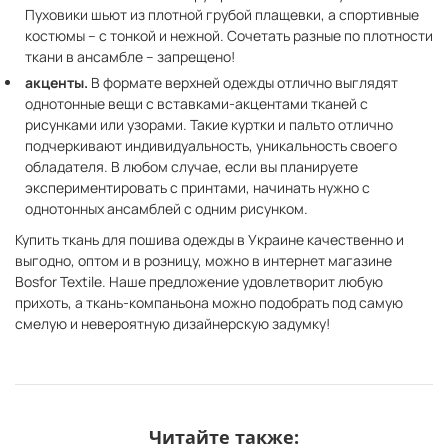
Пуховики шьют из плотной грубой плащевки, а спортивные
костюмы – с тонкой и нежной. Сочетать разные по плотности
ткани в ансамбле – запрещено!
акценты.
В формате верхней одежды отлично выглядят
однотонные вещи с вставками-акцентами тканей с
рисунками или узорами. Такие куртки и пальто отлично
подчеркивают индивидуальность, уникальность своего
обладателя. В любом случае, если вы планируете
экспериментировать с принтами, начинать нужно с
однотонных ансамблей с одним рисунком.
Купить ткань для пошива одежды в Украине качественно и
выгодно, оптом и в розницу, можно в интернет магазине
Bosfor Textile. Наше предложение удовлетворит любую
прихоть, а ткань-компаньона можно подобрать под самую
смелую и невероятную дизайнерскую задумку!
Читайте также: