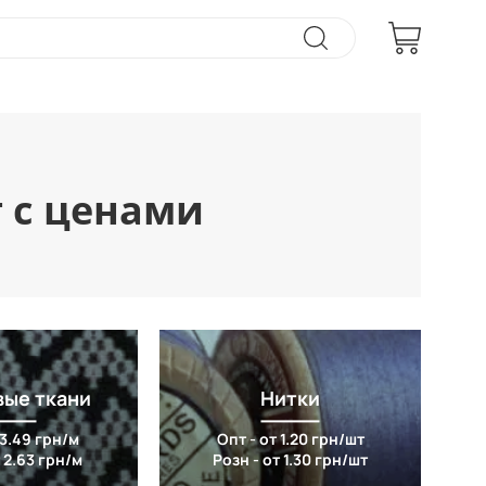
т с ценами
вые ткани
Нитки
 3.49 грн/м
Опт - от 1.20 грн/шт
 2.63 грн/м
Розн - от 1.30 грн/шт