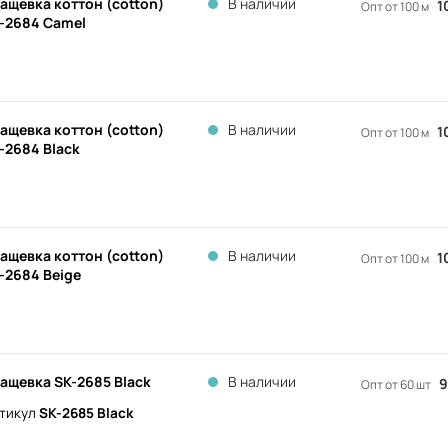
ащевка коттон (cotton)
В наличии
1
Опт от 100 м
-2684 Camel
ащевка коттон (cotton)
В наличии
1
Опт от 100 м
-2684 Black
ащевка коттон (cotton)
В наличии
1
Опт от 100 м
-2684 Beige
ащевка SK-2685 Black
В наличии
9
Опт от 60 шт
тикул
SK-2685 Black