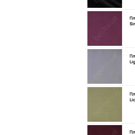
Пл
Si
Пл
Li
Пл
Li
Пл