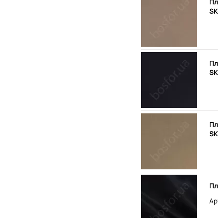
Пл
SK
Пл
SK
Пл
SK
Пл
Ар