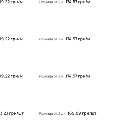
09.22 грн/м
174.57 грн/м
Розница от 3 м
09.22 грн/м
174.57 грн/м
Розница от 3 м
09.22 грн/м
174.57 грн/м
Розница от 3 м
3.23 грн/шт
169.09 грн/шт
Розница от 3 шт