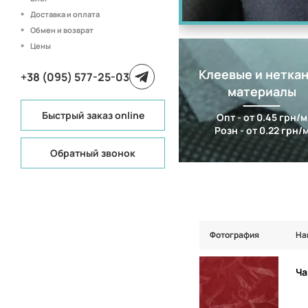
Доставка и оплата
Обмен и возврат
Цены
Клеевые и нетка
+38 (095) 577-25-03
материалы
Быстрый заказ online
Опт - от 0.45 грн/м
Розн - от 0.22 грн/
Обратный звонок
Фотография
На
Ча