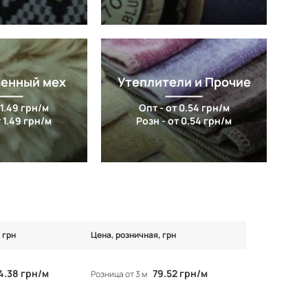
венный мех
Утеплители и Прочие
 1.49 грн/м
Опт - от 0.54 грн/м
 1.49 грн/м
Розн - от 0.54 грн/м
 грн
Цена, розничная, грн
4.38 грн/м
79.52 грн/м
Розница от 3 м