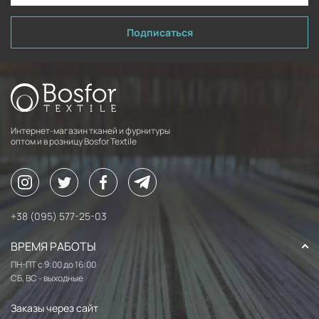
Подписаться
Интернет-магазин тканей и фурнитуры
оптом и в розницу Bosfor Textile
+38 (095) 577-25-03
ВРЕМЯ РАБОТЫ
ПН-ПТ с 9:00 до 16:00
СБ, ВС - выходные
Заказы через сайт