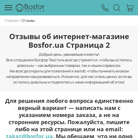
Главная
Отзывы
Отзывы об интернет-магазине
Bosfor.ua Страница 2
Добрый день, уважаемые клиенты!
Все сотрудники Босфор Текстиль всегда стремятся, чтобы вы остались
довольны — как выбранным товаром, так и нашим сервисом.
Мы всегда открыты для пожеланий и жалоб, чтобы понимать в каком
направлении нам развиваться. И конечно, для нас очень ценно, если вы
остались довольны и поделитесь с нами информацией об этом!
Для решения любого вопроса единственно
верный вариант — написать нам с
указанием номера заказа, а не на
сторонние ресурсы. Пожалуйста, пишите
либо на этой странице или на email:
zakaz@bosfor.ua
. Мы обещаем, что ни одно