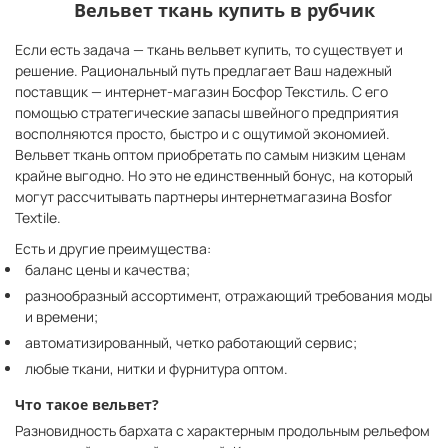
Вельвет ткань купить в рубчик
Если есть задача — ткань вельвет купить, то существует и
решение. Рациональный путь предлагает Ваш надежный
поставщик — интернет-магазин Босфор Текстиль. С его
помощью стратегические запасы швейного предприятия
восполняются просто, быстро и с ощутимой экономией.
Вельвет ткань оптом приобретать по самым низким ценам
крайне выгодно. Но это не единственный бонус, на который
могут рассчитывать партнеры интернетмагазина Bosfor
Textile.
Есть и другие преимущества:
баланс цены и качества;
разнообразный ассортимент, отражающий требования моды
и времени;
автоматизированный, четко работающий сервис;
любые ткани, нитки и фурнитура оптом.
Что такое вельвет?
Разновидность бархата с характерным продольным рельефом