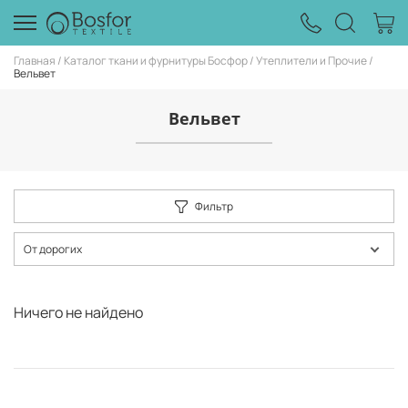
Главная
Каталог ткани и фурнитуры Босфор
Утеплители и Прочие
Вельвет
Вельвет
Фильтр
От дорогих
Ничего не найдено