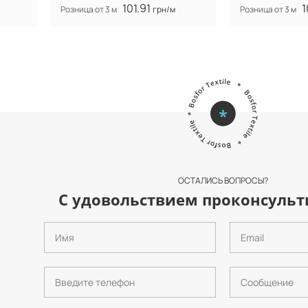
101.91
1
Розница от 3 м
грн/м
Розница от 3 м
ОСТАЛИСЬ ВОПРОСЫ?
С удовольствием проконсульт