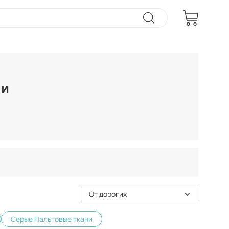
ни
От дорогих
Серые Пальтовые ткани