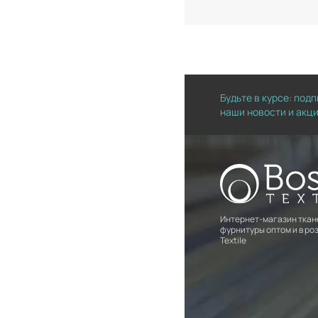
Будьте в курсе: под
наши новости и акц
Интернет-магазин ткан
фурнитуры оптом и в роз
Textile