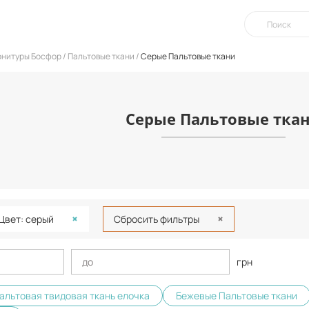
урнитуры Босфор
Пальтовые ткани
Серые Пальтовые ткани
Серые Пальтовые тка
Цвет: серый
Сбросить фильтры
грн
альтовая твидовая ткань елочка
Бежевые Пальтовые ткани