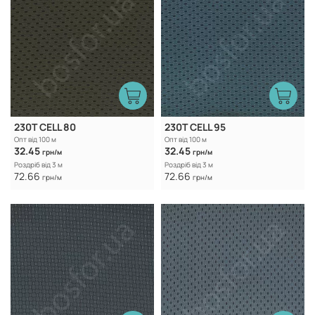
230T CELL 80
230T CELL 95
Опт від 100 м
Опт від 100 м
32.45
32.45
грн/м
грн/м
Роздріб від 3 м
Роздріб від 3 м
72.66
72.66
грн/м
грн/м