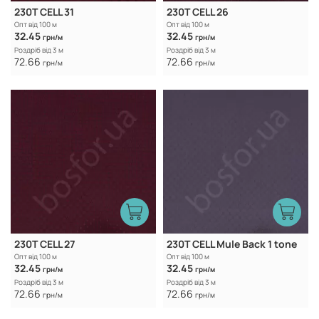
230T CELL 31
230T CELL 26
Опт від 100 м
Опт від 100 м
32.45
32.45
грн/м
грн/м
Роздріб від 3 м
Роздріб від 3 м
72.66
72.66
грн/м
грн/м
230T CELL 27
230T CELL Mule Back 1 tone
Опт від 100 м
Опт від 100 м
32.45
32.45
грн/м
грн/м
Роздріб від 3 м
Роздріб від 3 м
72.66
72.66
грн/м
грн/м