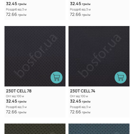
32.45
32.45
грн/м
грн/м
Роздріб від 3 м
Роздріб від 3 м
72.66
72.66
грн/м
грн/м
230T CELL 78
230T CELL 74
Опт від 100 м
Опт від 100 м
32.45
32.45
грн/м
грн/м
Роздріб від 3 м
Роздріб від 3 м
72.66
72.66
грн/м
грн/м