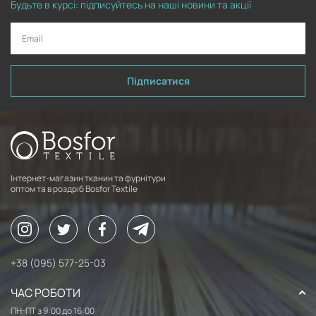
Будьте в курсі: підписуйтесь на наші новини та акції
Підписатися
Інтернет-магазин тканин та фурнітури
оптом та в роздріб Bosfor Textile
+38 (095) 577-25-03
ЧАС РОБОТИ
ПН-ПТ з 9:00 до 16:00