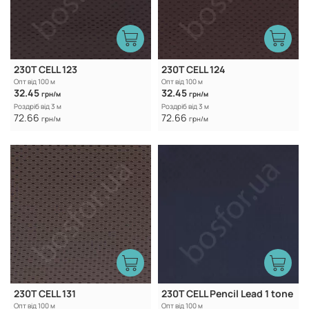
230T CELL 123
230T CELL 124
Опт від 100 м
Опт від 100 м
32.45
32.45
грн/м
грн/м
Роздріб від 3 м
Роздріб від 3 м
72.66
72.66
грн/м
грн/м
230T CELL 131
230T CELL Pencil Lead 1 tone
Опт від 100 м
Опт від 100 м