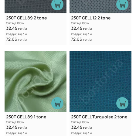
230T CELL 89 2 tone
230T CELL 12 2 tone
Опт від 100 м
Опт від 100 м
32.45
32.45
грн/м
грн/м
Роздріб від 3 м
Роздріб від 3 м
72.66
72.66
грн/м
грн/м
230T CELL 89 1 tone
230T CELL Turquoise 2 tone
Опт від 100 м
Опт від 100 м
32.45
32.45
грн/м
грн/м
Роздріб від 3 м
Роздріб від 3 м