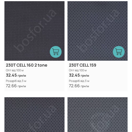
230T CELL 160 2 tone
230T CELL 159
Опт від 100 м
Опт від 100 м
32.45
32.45
грн/м
грн/м
Роздріб від 3 м
Роздріб від 3 м
72.66
72.66
грн/м
грн/м