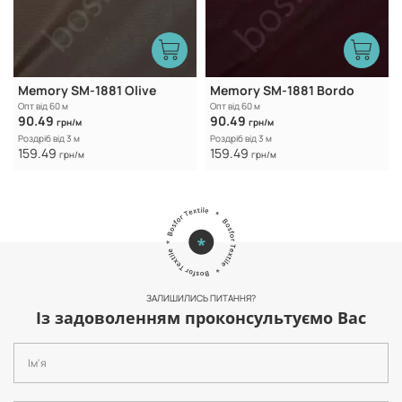
Memory SM-1881 Olive
Memory SM-1881 Bordo
Опт від 60 м
Опт від 60 м
90.49
90.49
грн/м
грн/м
Роздріб від 3 м
Роздріб від 3 м
159.49
159.49
грн/м
грн/м
ЗАЛИШИЛИСЬ ПИТАННЯ?
Із задоволенням проконсультуємо Вас