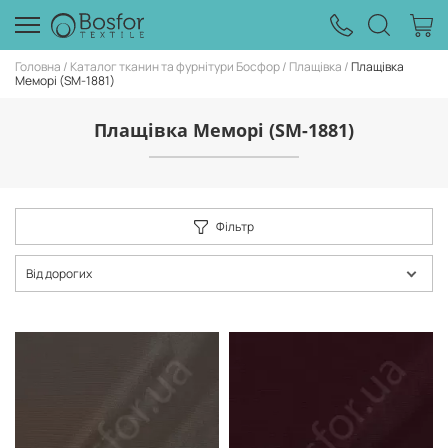
Головна
Каталог тканин та фурнітури Босфор
Плащівка
Плащівка
Меморі (SM-1881)
Плащівка Меморі (SM-1881)
Фільтр
Від дорогих