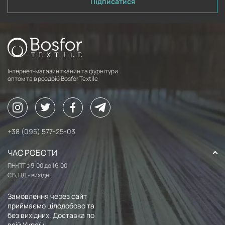
Підписатися
Інтернет-магазин тканин та фурнітури
оптом та в роздріб Bosfor Textile
+38 (095) 577-25-03
ЧАС РОБОТИ
ПН-ПТ з 9:00 до 16:00
СБ, НД - вихідні
Замовлення через сайт
приймаємо цілодобово та
без вихідних. Доставка по
всій Україні.