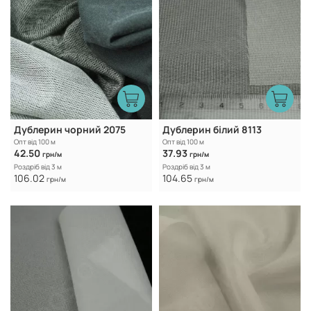
Дублерин чорний 2075
Дублерин білий 8113
Опт від 100 м
Опт від 100 м
42.50
37.93
грн/м
грн/м
Роздріб від 3 м
Роздріб від 3 м
106.02
104.65
грн/м
грн/м