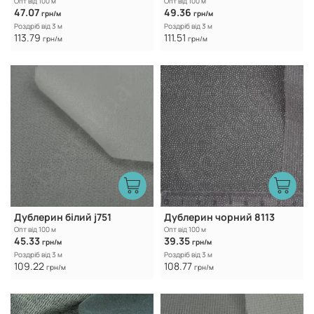
Опт від 100 м
Опт від 100 м
47.07
49.36
грн/м
грн/м
Роздріб від 3 м
Роздріб від 3 м
113.79
111.51
грн/м
грн/м
Дублерин білий j751
Дублерин чорний 8113
Опт від 100 м
Опт від 100 м
45.33
39.35
грн/м
грн/м
Роздріб від 3 м
Роздріб від 3 м
109.22
108.77
грн/м
грн/м