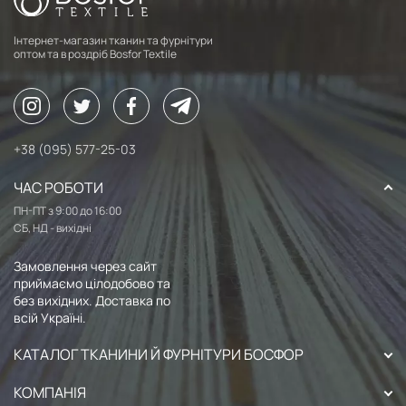
Інтернет-магазин тканин та фурнітури
оптом та в роздріб Bosfor Textile
+38 (095) 577-25-03
ЧАС РОБОТИ
ПН-ПТ з 9:00 до 16:00
СБ, НД - вихідні
Замовлення через сайт
приймаємо цілодобово та
без вихідних. Доставка по
всій Україні.
КАТАЛОГ ТКАНИНИ Й ФУРНІТУРИ БОСФОР
КОМПАНІЯ