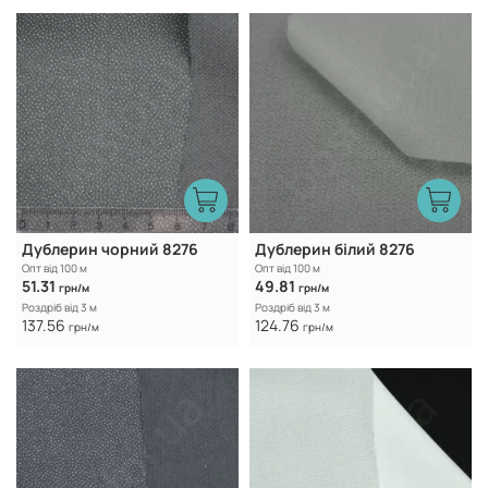
Дублерин чорний 8276
Дублерин білий 8276
Опт від 100 м
Опт від 100 м
51.31
49.81
грн/м
грн/м
Роздріб від 3 м
Роздріб від 3 м
137.56
124.76
грн/м
грн/м