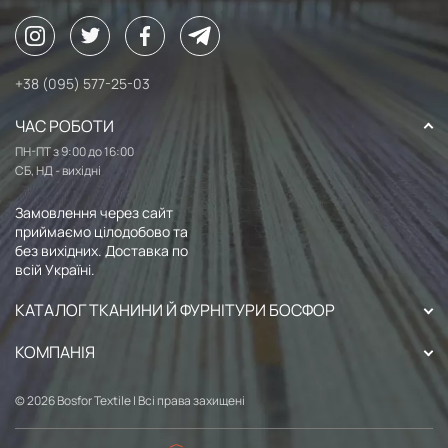
+38 (095) 577-25-03
ЧАС РОБОТИ
ПН-ПТ з 9:00 до 16:00
СБ, НД - вихідні
Замовлення через сайт
приймаємо цілодобово та
без вихідних. Доставка по
всій Україні.
КАТАЛОГ ТКАНИНИ Й ФУРНІТУРИ БОСФОР
КОМПАНІЯ
© 2026 Bosfor Textile | Всі права захищені