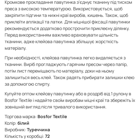
Кромкове прокладання павутинка з'єднує тканину під тиском
преса з високою температурою.
Використовується, щоб
закріпити підгини та нижні краї виробів, кишень. Також, щоб
приклеїти аплікації та латки. Для міцнішої фіксації павутинки
рекомендується додатково прострочити приклеєну ділянку.
Перед використанням важливо враховувати щільність
тканини, адже клейова павутинка збільшує жорсткість
матеріалу.
При необхідності, клейова павутинка легко видаляється з
тканини. Виріб прогладжують гарячим пресом через папір,
потім лист переміщають по матеріалу, доки на ньому
залишиться весь клей. Також радять прибирати залишки клею
за допомогою спирту.
Купуйте оптом клейову павутинку або в роздріб від 1 рулону в
Bosfor Textile і надайте своїм виробам міцні краї та збережіть їх
зовнішній вигляд після тривалого використання.
Торгова марка:
Bosfor Textile
Колір:
білий
Виробник:
Туреччина
Кількість у коробці:
72