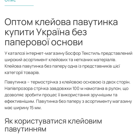
Оптом клейова павутинка
купити Україна без
паперової основи
У каталозі інтернет-магазину Босфор Текстиль представлений
широкий асортимент клейових та нетканих матеріалів.
Клейова павутинка без паперу одна із представників цієї
категорії товарів.
Павутинка – термострічка з клейовою основою із двох сторін.
Напівпрозора стрічка завдовжки 100 м намотана в рулон, що
дозволяє зробити процес її використання зручнішим та
ефективнішим. Павутинка без паперу з асортименту магазину
має ширину 15 мм.
Як користуватися клейовим
павутинням