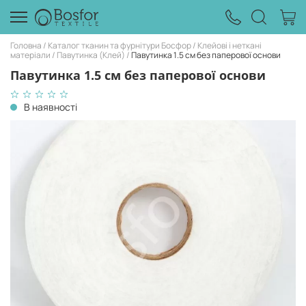
Головна
Каталог тканин та фурнітури Босфор
Клейові і неткані
матеріали
Павутинка (Клей)
Павутинка 1.5 см без паперової основи
Павутинка 1.5 см без паперової основи
В наявності