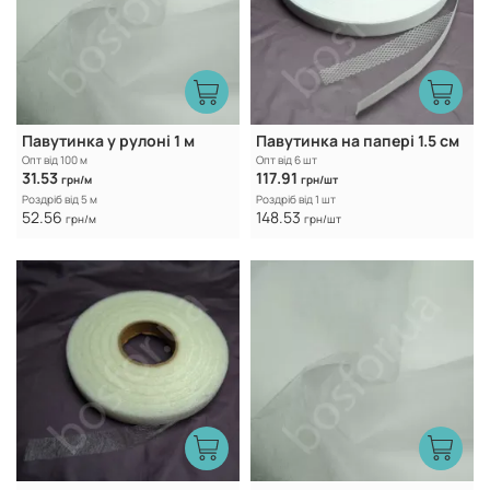
Павутинка у рулоні 1 м
Павутинка на папері 1.5 см
Опт від 100 м
Опт від 6 шт
31.53
117.91
грн/м
грн/шт
Роздріб від 5 м
Роздріб від 1 шт
52.56
148.53
грн/м
грн/шт