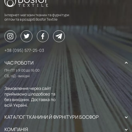
Інтернет-магазин тканин та фурнітури
оптом та в роздріб Bosfor Textile
+38 (095) 577-25-03
ЧАС РОБОТИ
ПН-ПТ з 9:00 до 16:00
СБ, НД - вихідні
Замовлення через сайт
приймаємо цілодобово та
без вихідних. Доставка по
всій Україні.
КАТАЛОГ ТКАНИНИ Й ФУРНІТУРИ БОСФОР
КОМПАНІЯ