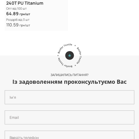
240Т PU Titanium
Опт від 100 шт
64.89
грн/шт
Роздріб від 3 шт
110.59
грн/шт
ЗАЛИШИЛИСЬ ПИТАННЯ?
Із задоволенням проконсультуємо Вас