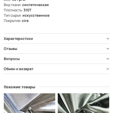
Вид ткани:
синтетическая
Плотность:
310Т
Тип сырья:
искусственное
Покрытие:
cire
Характеристики
Отзывы
Вопросы
Обмен и возврат
Похожие товары