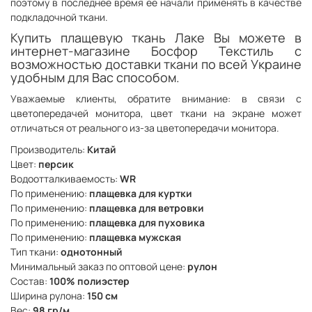
поэтому в последнее время ее начали применять в качестве
подкладочной ткани.
Купить плащевую ткань Лаке Вы можете в
интернет-магазине Босфор Текстиль с
возможностью доставки ткани по всей Украине
удобным для Вас способом.
Уважаемые клиенты, обратите внимание: в связи с
цветопередачей монитора, цвет ткани на экране может
отличаться от реального из-за цветопередачи монитора.
Производитель:
Китай
Цвет:
персик
Водоотталкиваемость:
WR
По применению:
плащевка для куртки
По применению:
плащевка для ветровки
По применению:
плащевка для пуховика
По применению:
плащевка мужская
Тип ткани:
однотонный
Минимальный заказ по оптовой цене:
рулон
Состав:
100% полиэстер
Ширина рулона:
150 см
Вес:
98 гр/м