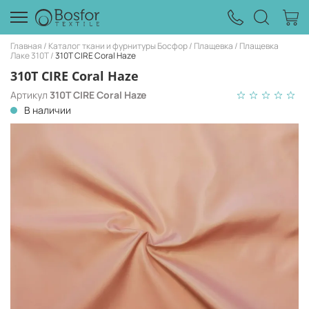
Главная
Каталог ткани и фурнитуры Босфор
Плащевка
Плащевка
Лаке 310Т
310T CIRE Coral Haze
310T CIRE Coral Haze
Артикул
310T CIRE Coral Haze
В наличии