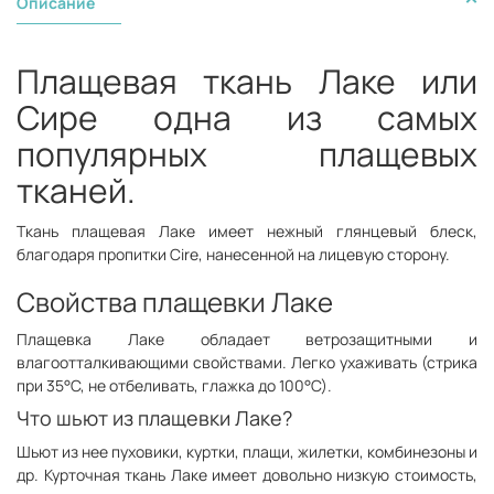
Описание
Плащевая ткань Лаке или
Сире одна из самых
популярных плащевых
тканей.
Ткань плащевая Лаке имеет нежный глянцевый блеск,
благодаря пропитки Cire, нанесенной на лицевую сторону.
Свойства плащевки Лаке
Плащевка Лаке обладает ветрозащитными и
влагоотталкивающими свойствами. Легко ухаживать (стрика
при 35°С, не отбеливать, глажка до 100°С).
Что шьют из плащевки Лаке?
Шьют из нее пуховики, куртки, плащи, жилетки, комбинезоны и
др. Курточная ткань Лаке имеет довольно низкую стоимость,