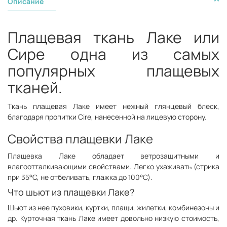
Описание
Плащевая ткань Лаке или
Сире одна из самых
популярных плащевых
тканей.
Ткань плащевая Лаке имеет нежный глянцевый блеск,
благодаря пропитки Cire, нанесенной на лицевую сторону.
Свойства плащевки Лаке
Плащевка Лаке обладает ветрозащитными и
влагоотталкивающими свойствами. Легко ухаживать (стрика
при 35°С, не отбеливать, глажка до 100°С).
Что шьют из плащевки Лаке?
Шьют из нее пуховики, куртки, плащи, жилетки, комбинезоны и
др. Курточная ткань Лаке имеет довольно низкую стоимость,