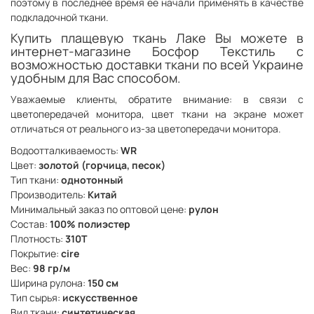
поэтому в последнее время ее начали применять в качестве
подкладочной ткани.
Купить плащевую ткань Лаке Вы можете в
интернет-магазине Босфор Текстиль с
возможностью доставки ткани по всей Украине
удобным для Вас способом.
Уважаемые клиенты, обратите внимание: в связи с
цветопередачей монитора, цвет ткани на экране может
отличаться от реального из-за цветопередачи монитора.
Водоотталкиваемость:
WR
Цвет:
золотой (горчица, песок)
Тип ткани:
однотонный
Производитель:
Китай
Минимальный заказ по оптовой цене:
рулон
Состав:
100% полиэстер
Плотность:
310Т
Покрытие:
cire
Вес:
98 гр/м
Ширина рулона:
150 см
Тип сырья:
искусственное
Вид ткани:
синтетическая