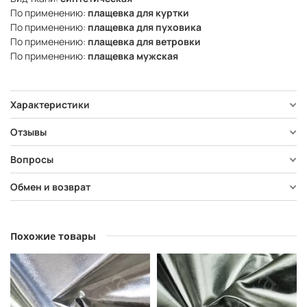
По применению:
плащевка для куртки
По применению:
плащевка для пуховика
По применению:
плащевка для ветровки
По применению:
плащевка мужская
Характеристики
Отзывы
Вопросы
Обмен и возврат
Похожие товары