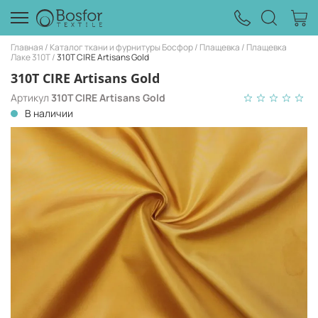
Главная
Каталог ткани и фурнитуры Босфор
Плащевка
Плащевка
Лаке 310Т
310T CIRE Artisans Gold
310T CIRE Artisans Gold
Артикул
310T CIRE Artisans Gold
В наличии