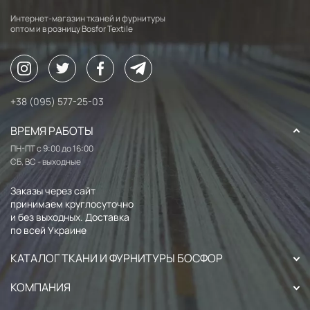
Интернет-магазин тканей и фурнитуры
оптом и в розницу Bosfor Textile
+38 (095) 577-25-03
ВРЕМЯ РАБОТЫ
ПН-ПТ с 9:00 до 16:00
СБ, ВС - выходные
Заказы через сайт
принимаем круглосуточно
и без выходных. Доставка
по всей Украине
КАТАЛОГ ТКАНИ И ФУРНИТУРЫ БОСФОР
КОМПАНИЯ