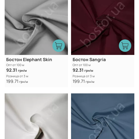
Бостон Elephant Skin
Бостон Sangria
Опт от 100 м
Опт от 100 м
92.31
92.31
грн/м
грн/м
Розница от 3 м
Розница от 3 м
199.71
199.71
грн/м
грн/м