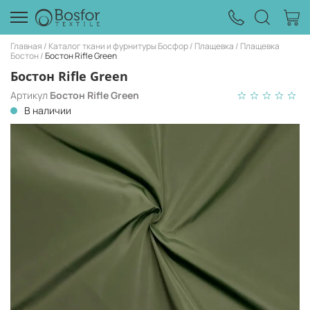
Главная
Каталог ткани и фурнитуры Босфор
Плащевка
Плащевка
Бостон
Бостон Rifle Green
Бостон Rifle Green
Артикул
Бостон Rifle Green
В наличии