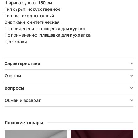
Ширина рулона:
150 см
Тип сырья:
искусственное
Тип ткани:
однотонный
Вид ткани:
синтетическая
По применению:
плащевка для куртки
По применению:
плащевка для пуховика
Цвет:
хаки
Характеристики
Отзывы
Вопросы
Обмен и возврат
Похожие товары