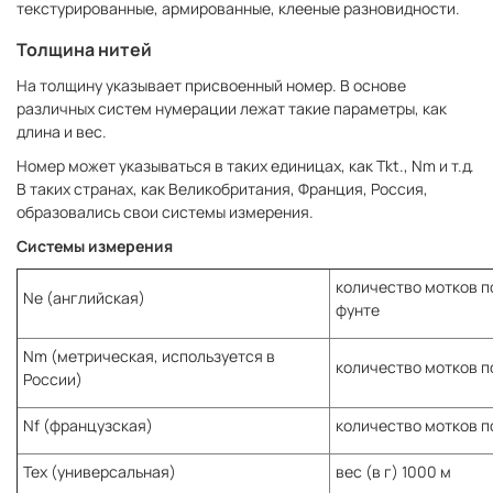
текстурированные, армированные, клееные разновидности.
Толщина нитей
На толщину указывает присвоенный номер. В основе
различных систем нумерации лежат такие параметры, как
длина и вес.
Номер может указываться в таких единицах, как Tkt., Nm и т.д.
В таких странах, как Великобритания, Франция, Россия,
образовались свои системы измерения.
Системы измерения
количество мотков по
Ne (английская)
фунте
Nm (метрическая, используется в
количество мотков по
России)
Nf (французская)
количество мотков по
Tex (универсальная)
вес (в г) 1000 м