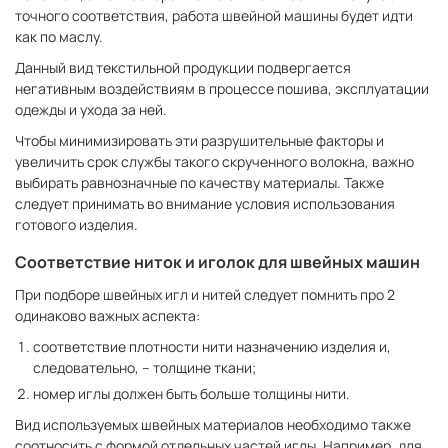
точного соответствия, работа швейной машины будет идти
как по маслу.
Данный вид текстильной продукции подвергается
негативным воздействиям в процессе пошива, эксплуатации
одежды и ухода за ней.
Чтобы минимизировать эти разрушительные факторы и
увеличить срок службы такого скрученного волокна, важно
выбирать равнозначные по качеству материалы. Также
следует принимать во внимание условия использования
готового изделия.
Соответствие ниток и иголок для швейных машин
При подборе швейных игл и нитей следует помнить про 2
одинаково важных аспекта:
соответствие плотности нити назначению изделия и,
следовательно, – толщине ткани;
номер иглы должен быть больше толщины нити.
Вид используемых швейных материалов необходимо также
соотносить с формой отдельных частей иглы. Например, для