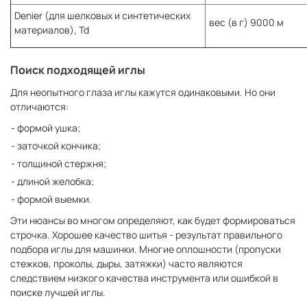
Denier (для шелковых и синтетических
вес (в г) 9000 м
материалов), Td
Поиск подходящей иглы
Для неопытного глаза иглы кажутся одинаковыми. Но они
отличаются:
формой ушка;
заточкой кончика;
толщиной стержня;
длиной желобка;
формой выемки.
Эти нюансы во многом определяют, как будет формироваться
строчка. Хорошее качество шитья - результат правильного
подбора иглы для машинки. Многие оплошности (пропуски
стежков, проколы, дыры, затяжки) часто являются
следствием низкого качества инструмента или ошибкой в
поиске лучшей иглы.