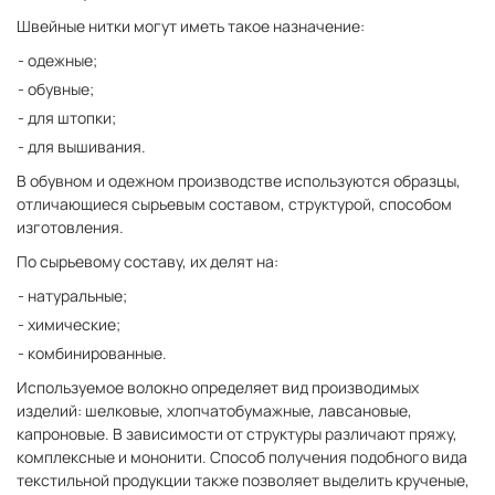
Швейные нитки могут иметь такое назначение:
одежные;
обувные;
для штопки;
для вышивания.
В обувном и одежном производстве используются образцы,
отличающиеся сырьевым составом, структурой, способом
изготовления.
По сырьевому составу, их делят на:
натуральные;
химические;
комбинированные.
Используемое волокно определяет вид производимых
изделий: шелковые, хлопчатобумажные, лавсановые,
капроновые. В зависимости от структуры различают пряжу,
комплексные и мононити. Способ получения подобного вида
текстильной продукции также позволяет выделить крученые,