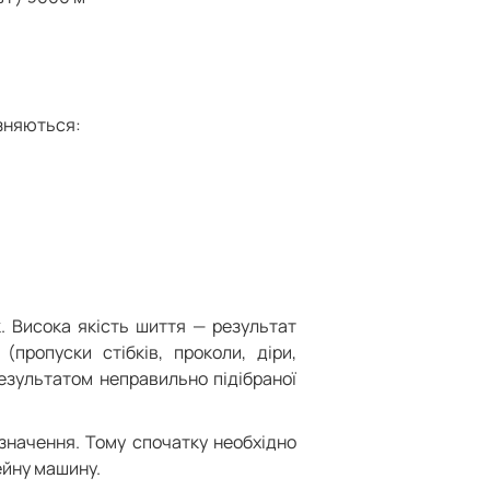
ізняються:
. Висока якість шиття — результат
пропуски стібків, проколи, діри,
результатом неправильно підібраної
изначення. Тому спочатку необхідно
ейну машину.