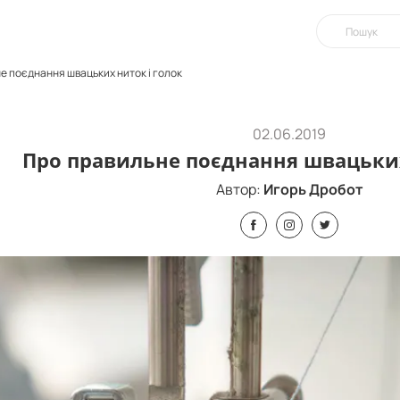
е поєднання швацьких ниток і голок
02.06.2019
Про правильне поєднання швацьких
Автор:
Игорь Дробот