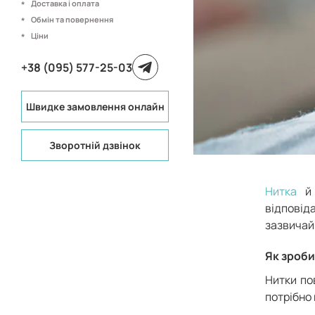
Доставка і оплата
Обмін та повернення
Ціни
+38 (095) 577-25-03
Швидке замовлення онлайн
Зворотній дзвінок
Нитка
й 
відповіда
зазвичай
Як зроби
Нитки по
потрібно