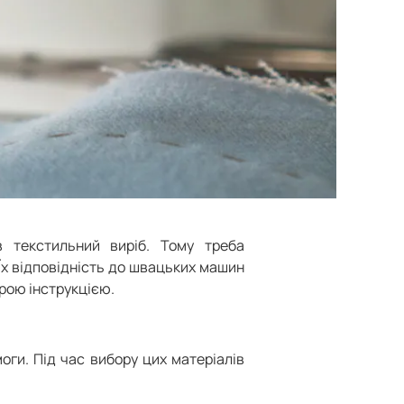
 текстильний виріб. Тому треба
 Їх відповідність до швацьких машин
рою інструкцією.
оги. Під час вибору цих матеріалів