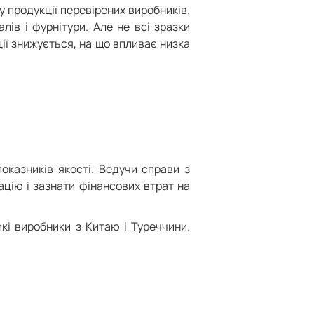
 продукції перевірених виробників.
ів і фурнітури. Але не всі зразки
ії знижується, на що впливає низка
оказників якості. Ведучи справи з
цію і зазнати фінансових втрат на
кі виробники з Китаю і Туреччини.