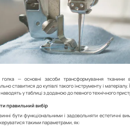
голка — основні засоби трансформування тканини в
льно ставитися до купівлі такого інструменту і матеріалу.
 наводять у таблиці з доданою до певного технічного прист
ти правильний вибір
винні бути функціональними і задовольняти естетичні вим
 керуватися такими параметрами, як: