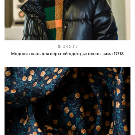
15.08.2017
Модная ткань для верхней одежды: осень-зима 17/18