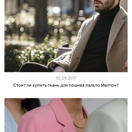
30.05.2017
Стоит ли купить ткань для пошива пальто Мелтон?