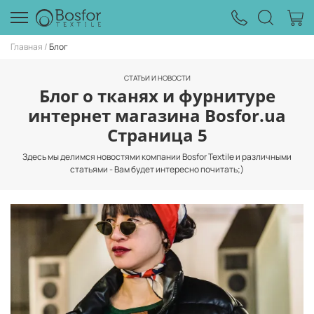
Главная
Блог
СТАТЬИ И НОВОСТИ
Блог о тканях и фурнитуре
интернет магазина Bosfor.ua
Страница 5
Здесь мы делимся новостями компании Bosfor Textile и различными
статьями - Вам будет интересно почитать;)