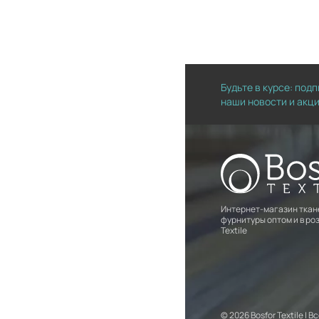
Будьте в курсе: под
наши новости и акц
Интернет-магазин ткан
фурнитуры оптом и в роз
Textile
© 2026 Bosfor Textile |