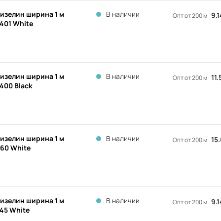
изелин ширина 1 м
В наличии
9.
Опт от 200 м
401 White
изелин ширина 1 м
В наличии
11
Опт от 200 м
400 Black
изелин ширина 1 м
В наличии
15
Опт от 200 м
60 White
изелин ширина 1 м
В наличии
9.
Опт от 200 м
45 White