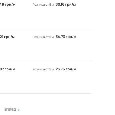
.48 грн/м
30.16 грн/м
Розница от 5 м
.21 грн/м
34.73 грн/м
Розница от 5 м
.97 грн/м
23.76 грн/м
Розница от 5 м
>
ВПЕРЁД