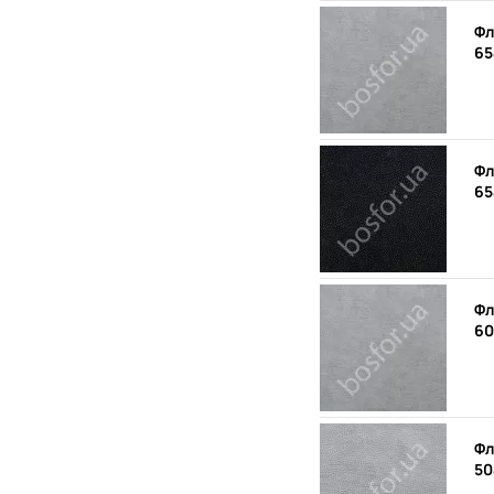
Фл
65
Фл
65
Фл
60
Фл
50