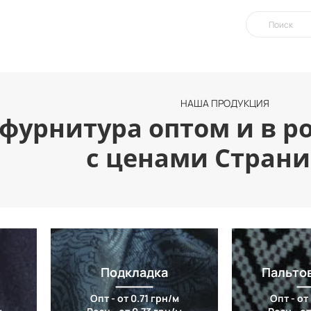
НАША ПРОДУКЦИЯ
 фурнитура оптом и в ро
с ценами Страни
Подкладка
Пальто
Опт - от 0.71 грн/м
Опт - от