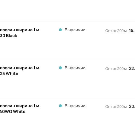
изелин ширина 1 м
В наличии
15
Опт от 200 м
30 Black
изелин ширина 1 м
В наличии
22
Опт от 200 м
25 White
изелин ширина 1 м
В наличии
20
Опт от 200 м
40WG White