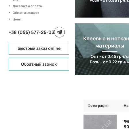
Розн - от 0.98 грн/
Доставка и оплата
Обмен и возврат
Цены
+38 (095) 577-25-03
Клеевые и нетка
материалы
Быстрый заказ online
Опт - от 0.45 грн/м
Розн - от 0.22 грн/
Обратный звонок
Фотография
На
Фл
90