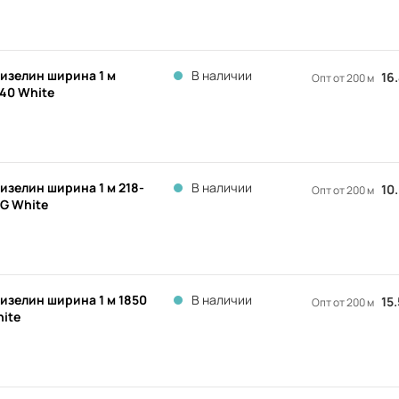
изелин ширина 1 м
В наличии
16
Опт от 200 м
40 White
изелин ширина 1 м 218-
В наличии
10
Опт от 200 м
G White
изелин ширина 1 м 1850
В наличии
15
Опт от 200 м
ite