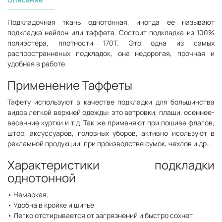
Подкладочная ткань однотонная, иногда ее называют
подкладка нейлон или таффета. Состоит подкладка из 100%
полиэстера, плотности 170Т. Это одна из самых
распространненых подкладок, она недорогая, прочная и
удобная в работе.
Применение Таффеты
Тафету используют в качестве подкладки для большинства
видов легкой верхней одежды: это ветровки, плащи, осеннее-
весенние куртки и т.д. Так же применяют при пошиве флагов,
штор, аксуссуаров, головных уборов, активно исользуют в
рекламной продукции, при производстве сумок, чехлов и др..
Характеристики подкладки
однотонной
• Немаркая;
• Удобна в кройке и шитье
• Легко отстирывается от загрязнений и быстро сохнет