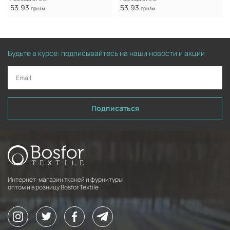
53.93
53.93
грн/м
грн/м
Будьте в курсе: подписывайтесь на наши новости и акции
Подписаться
Интернет-магазин тканей и фурнитуры
оптом и в розницу Bosfor Textile