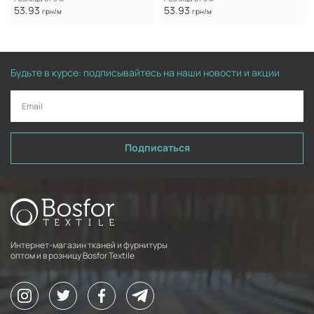
53.93
53.93
грн/м
грн/м
Будьте в курсе: подписывайтесь на наши новости и акции
Подписаться
Интернет-магазин тканей и фурнитуры
оптом и в розницу Bosfor Textile