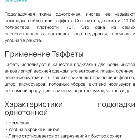
Подкладочная ткань однотонная, иногда ее называют
подкладка нейлон или таффета. Состоит подкладка из 100%
полиэстера, плотности 170Т. Это одна из самых
распространненых подкладок, она недорогая, прочная и
удобная в работе.
Применение Таффеты
Тафету используют в качестве подкладки для большинства
видов легкой верхней одежды: это ветровки, плащи, осеннее-
весенние куртки и т.д. Так же применяют при пошиве флагов,
штор, аксуссуаров, головных уборов, активно исользуют в
рекламной продукции, при производстве сумок, чехлов и др..
Характеристики подкладки
однотонной
• Немаркая;
• Удобна в кройке и шитье
• Легко отстирывается от загрязнений и быстро сохнет