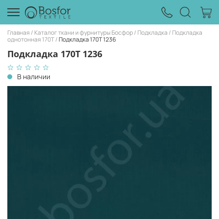
Главная
Каталог ткани и фурнитуры Босфор
Подкладка
Подкладка
однотонная 170Т
Подкладка 170T 1236
Подкладка 170T 1236
В наличии