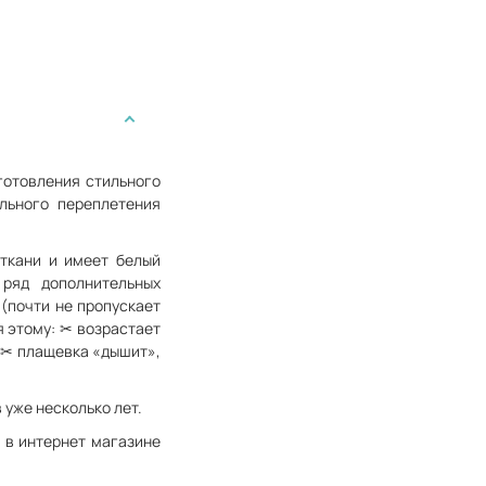
готовления стильного
льного переплетения
 ткани и имеет белый
ряд дополнительных
 (почти не пропускает
я этому: ✂ возрастает
; ✂ плащевка «дышит»,
уже несколько лет.
 в интернет магазине