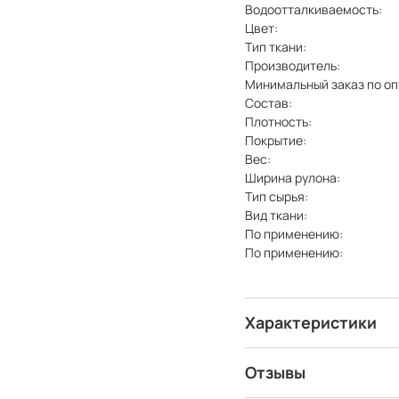
Водоотталкиваемость:
Цвет:
Тип ткани:
Производитель:
Минимальный заказ по оп
Состав:
Плотность:
Покрытие:
Вес:
Ширина рулона:
Тип сырья:
Вид ткани:
По применению:
По применению:
Характеристики
Отзывы