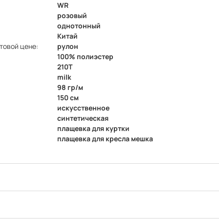
WR
розовый
однотонный
Китай
товой цене:
рулон
100% полиэстер
210Т
milk
98 гр/м
150 см
искусственное
синтетическая
плащевка для куртки
плащевка для кресла мешка