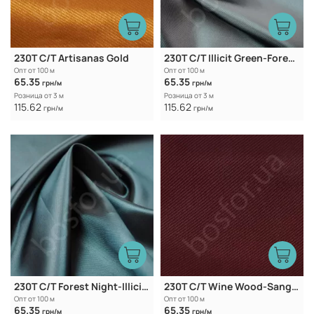
230T C/T Artisanas Gold
230T C/T Illicit Green-Forest Night
Опт от 100 м
Опт от 100 м
65.35
65.35
грн/м
грн/м
Розница от 3 м
Розница от 3 м
115.62
115.62
грн/м
грн/м
230T C/T Forest Night-Illicit Green
230T C/T Wine Wood-Sangria
Опт от 100 м
Опт от 100 м
65.35
65.35
грн/м
грн/м