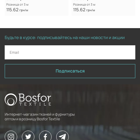
Розница от 3 м
Розница от 3 м
115.62
115.62
грн/м
грн/м
Будьте в курсе: подписывайтесь на наши новости и акции
Подписаться
Интернет-магазин тканей и фурнитуры
оптом и в розницу Bosfor Textile