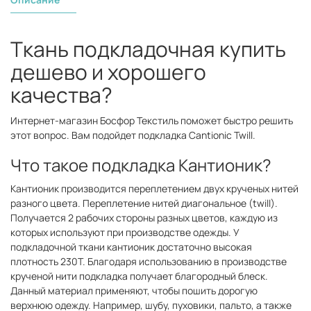
Ткань подкладочная купить
дешево и хорошего
качества?
Интернет-магазин Босфор Текстиль поможет быстро решить
этот вопрос. Вам подойдет подкладка Cantionic Twill.
Что такое подкладка Кантионик?
Кантионик производится переплетением двух крученых нитей
разного цвета. Переплетение нитей диагональное (twill).
Получается 2 рабочих стороны разных цветов, каждую из
которых используют при производстве одежды. У
подкладочной ткани кантионик достаточно высокая
плотность 230Т. Благодаря использованию в производстве
крученой нити подкладка получает благородный блеск.
Данный материал применяют, чтобы пошить дорогую
верхнюю одежду. Например, шубу, пуховики, пальто, а также