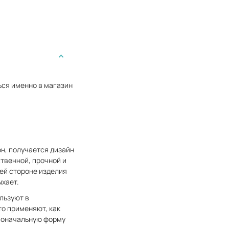
ься именно в магазин
н, получается дизайн
ственной, прочной и
ей стороне изделия
ыхает.
льзуют в
то применяют, как
рвоначальную форму