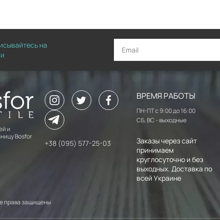
писывайтесь на
ии
ВРЕМЯ РАБОТЫ
ПН-ПТ с 9:00 до 16:00
СБ, ВС - выходные
ей и
ницу Bosfor
Заказы через сайт
+38 (095) 577-25-03
принимаем
круглосуточно и без
выходных. Доставка по
всей Украине
 Все права защищены