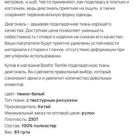
ветровок, и шуб. Часто применяют, как подкладку в платьях и
костюмах, ведь диагональ приятная на ощупь, а также
сохраняет первоначальную форму одежды.
Диагональ – дешевая подкладочная ткань хорошего
качества. Доступная цена позволяет уменьшить
себестоимость готового изделия не снижая его качество.
Ваши покупатели будут приятно удивлены устойчивости
материала к стирке и глажке, отсутствию деформации при
регулярном использовании.
Купив в магазине Bosfor Textile подкладочную ткань
диагональ, Вы сделаете правильный выбор, который
сэкономит деньги и увеличит количество довольных
клиентов.
Цвет:
темно-белый
Тип ткани:
с текстурным рисунком
Производитель:
Китай
Минимальный заказ по оптовой цене:
рулон
Плотность:
230Т
Состав:
100% полиэстер
Вес:
83 гр/м