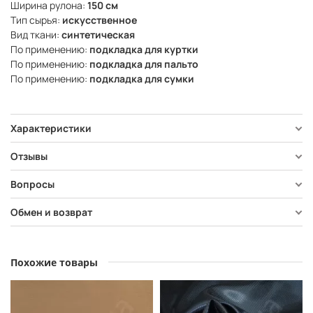
Ширина рулона:
150 см
Тип сырья:
искусственное
Вид ткани:
синтетическая
По применению:
подкладка для куртки
По применению:
подкладка для пальто
По применению:
подкладка для сумки
Характеристики
Отзывы
Вопросы
Обмен и возврат
Похожие товары