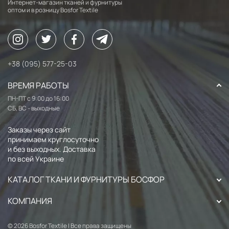
Интернет-магазин тканей и фурнитуры
оптом и в розницу Bosfor Textile
+38 (095) 577-25-03
ВРЕМЯ РАБОТЫ
ПН-ПТ с 9:00 до 16:00
СБ, ВС - выходные
Заказы через сайт
принимаем круглосуточно
и без выходных. Доставка
по всей Украине
КАТАЛОГ ТКАНИ И ФУРНИТУРЫ БОСФОР
КОМПАНИЯ
© 2026 Bosfor Textile | Все права защищены