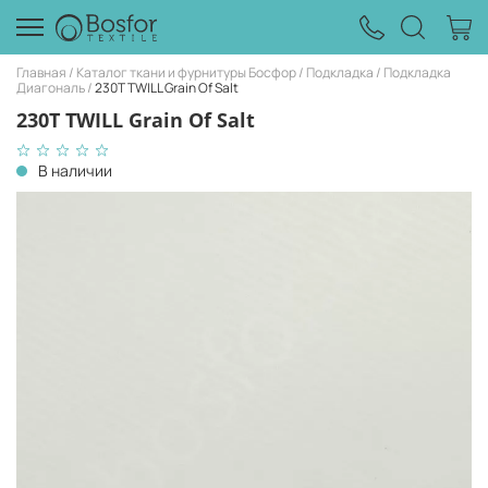
Главная
Каталог ткани и фурнитуры Босфор
Подкладка
Подкладка
Диагональ
230T TWILL Grain Of Salt
230T TWILL Grain Of Salt
В наличии