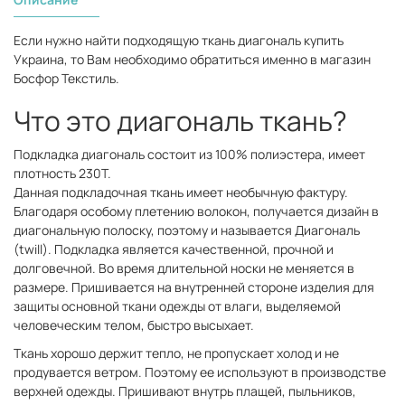
Если нужно найти подходящую ткань диагональ купить
Украина, то Вам необходимо обратиться именно в магазин
Босфор Текстиль.
Что это диагональ ткань?
Подкладка диагональ состоит из 100% полиэстера, имеет
плотность 230Т.
Данная подкладочная ткань имеет необычную фактуру.
Благодаря особому плетению волокон, получается дизайн в
диагональную полоску, поэтому и называется Диагональ
(twill). Подкладка является качественной, прочной и
долговечной. Во время длительной носки не меняется в
размере. Пришивается на внутренней стороне изделия для
защиты основной ткани одежды от влаги, выделяемой
человеческим телом, быстро высыхает.
Ткань хорошо держит тепло, не пропускает холод и не
продувается ветром. Поэтому ее используют в производстве
верхней одежды. Пришивают внутрь плащей, пыльников,