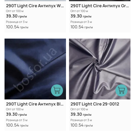
290T Light Cire Антипух White
290T Light Cire Антипух Grey
Опт от 100 м
Опт от 100 м
39.30
39.30
грн/м
грн/м
Розница от 3 м
Розница от 3 м
100.54
100.54
грн/м
грн/м
290T Light Cire Антипух Black Iris
290T Light Cire 29-0012
Опт от 100 м
Опт от 100 м
39.30
39.30
грн/м
грн/м
Розница от 3 м
Розница от 3 м
100.54
100.54
грн/м
грн/м