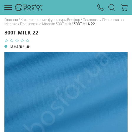
Главная
Каталог ткани и фурнитуры Босфор
Плащевка
Плащевка на
Молоке
Плащевка на Молоке 300T Milk
300T MILK 22
300T MILK 22
В наличии