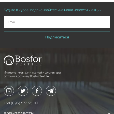
Будьте в курсе: подписывайтесь на наши новости и акции
Подписаться
Интернет-магазин тканей и фурнитуры
оптом и в розницу Bosfor Textile
+38 (095) 577-25-03
ВРЕМЯ РАБОТЫ