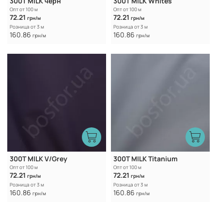
300T MILK черн
300T MILK Whites
Опт от 100 м
Опт от 100 м
72.21
72.21
грн/м
грн/м
Розница от 3 м
Розница от 3 м
160.86
160.86
грн/м
грн/м
300T MILK V/Grey
300T MILK Titanium
Опт от 100 м
Опт от 100 м
72.21
72.21
грн/м
грн/м
Розница от 3 м
Розница от 3 м
160.86
160.86
грн/м
грн/м