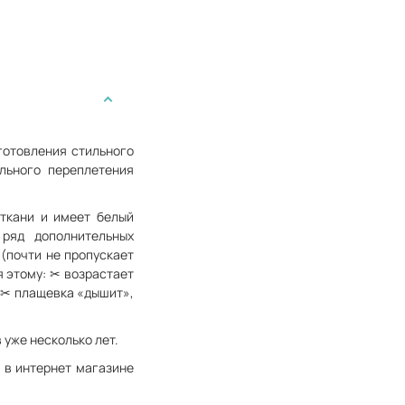
готовления стильного
льного переплетения
 ткани и имеет белый
ряд дополнительных
 (почти не пропускает
я этому: ✂ возрастает
; ✂ плащевка «дышит»,
уже несколько лет.
 в интернет магазине