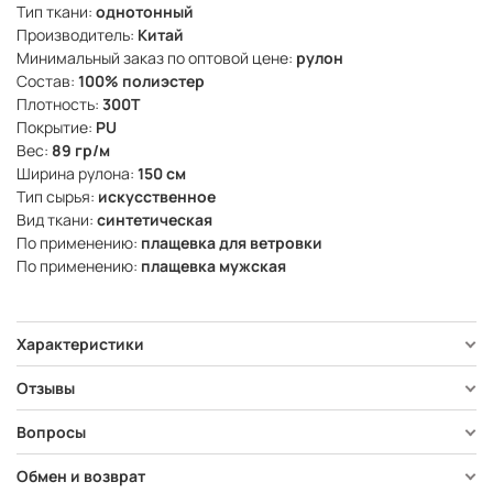
Тип ткани:
однотонный
Производитель:
Китай
Минимальный заказ по оптовой цене:
рулон
Состав:
100% полиэстер
Плотность:
300Т
Покрытие:
PU
Вес:
89 гр/м
Ширина рулона:
150 см
Тип сырья:
искусственное
Вид ткани:
синтетическая
По применению:
плащевка для ветровки
По применению:
плащевка мужская
Характеристики
Отзывы
Вопросы
Обмен и возврат