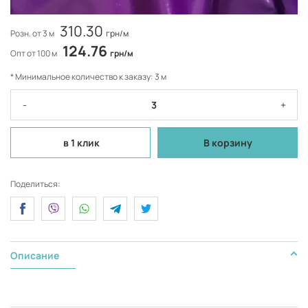
310.30
Розн. от 3 м
грн/м
124.76
Опт от 100 м
грн/м
* Минимальное количество к заказу: 3 м
-
+
в 1 клик
В корзину
Поделиться:
Описание