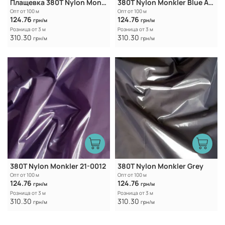
Плащевка 380T Nylon Monkler Blackberry
380T Nylon Monkler Blue Atoll
Опт от 100 м
Опт от 100 м
124.76
124.76
грн/м
грн/м
Розница от 3 м
Розница от 3 м
310.30
310.30
грн/м
грн/м
380T Nylon Monkler 21-0012
380T Nylon Monkler Grey
Опт от 100 м
Опт от 100 м
124.76
124.76
грн/м
грн/м
Розница от 3 м
Розница от 3 м
310.30
310.30
грн/м
грн/м