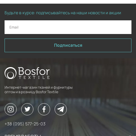
Будьте в курсе: подписывайтесь на наши новости и акции
Подписаться
Интернет-магазин тканей и фурнитуры
оптом и в розницу Bosfor Textile
+38 (095) 577-25-03