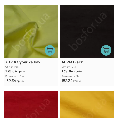
ADRIA Cyber Yellow
ADRIA Black
Опт от 70 м
Опт от 70 м
139.84
139.84
грн/м
грн/м
Розница от 3 м
Розница от 3 м
182.34
182.34
грн/м
грн/м