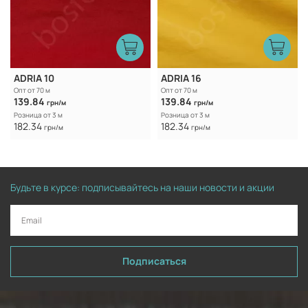
ADRIA 10
ADRIA 16
Опт от 70 м
Опт от 70 м
139.84
139.84
грн/м
грн/м
Розница от 3 м
Розница от 3 м
182.34
182.34
грн/м
грн/м
Будьте в курсе: подписывайтесь на наши новости и акции
Подписаться