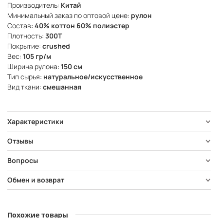
Производитель:
Китай
Минимальный заказ по оптовой цене:
рулон
Состав:
40% коттон 60% полиэстер
Плотность:
300Т
Покрытие:
crushed
Вес:
105 гр/м
Ширина рулона:
150 см
Тип сырья:
натуральное/искусственное
Вид ткани:
смешанная
Характеристики
Отзывы
Вопросы
Обмен и возврат
Похожие товары