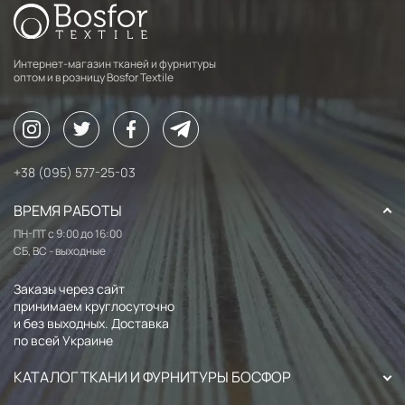
Интернет-магазин тканей и фурнитуры
оптом и в розницу Bosfor Textile
+38 (095) 577-25-03
ВРЕМЯ РАБОТЫ
ПН-ПТ с 9:00 до 16:00
СБ, ВС - выходные
Заказы через сайт
принимаем круглосуточно
и без выходных. Доставка
по всей Украине
КАТАЛОГ ТКАНИ И ФУРНИТУРЫ БОСФОР