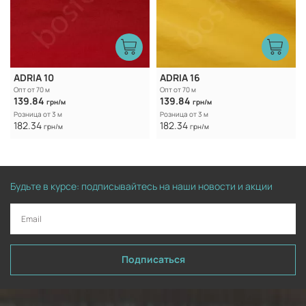
ADRIA 10
ADRIA 16
Опт от 70 м
Опт от 70 м
139.84
139.84
грн/м
грн/м
Розница от 3 м
Розница от 3 м
182.34
182.34
грн/м
грн/м
Будьте в курсе: подписывайтесь на наши новости и акции
Подписаться