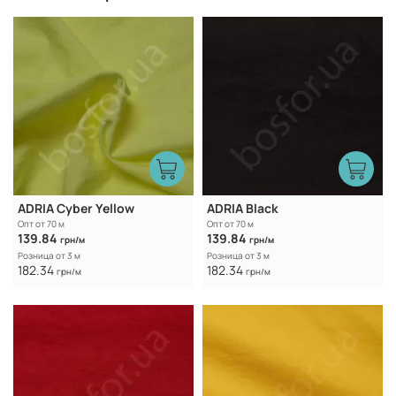
ADRIA Cyber Yellow
ADRIA Black
Опт от 70 м
Опт от 70 м
139.84
139.84
грн/м
грн/м
Розница от 3 м
Розница от 3 м
182.34
182.34
грн/м
грн/м