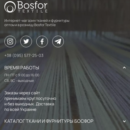
Интернет-магазин тканей и фурнитуры
оптом и в розницу Bosfor Textile
+38 (095) 577-25-03
ВРЕМЯ РАБОТЫ
ПН-ПТ с 9:00 до 16:00
СБ, ВС - выходные
Заказы через сайт
принимаем круглосуточно
и без выходных. Доставка
по всей Украине
КАТАЛОГ ТКАНИ И ФУРНИТУРЫ БОСФОР