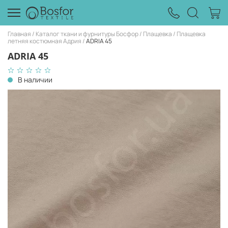
Главная
Каталог ткани и фурнитуры Босфор
Плащевка
Плащевка
летняя костюмная Адрия
ADRIA 45
ADRIA 45
В наличии