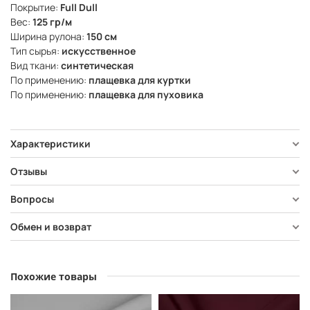
Покрытие:
Full Dull
Вес:
125 гр/м
Ширина рулона:
150 см
Тип сырья:
искусственное
Вид ткани:
синтетическая
По применению:
плащевка для куртки
По применению:
плащевка для пуховика
Характеристики
Отзывы
Вопросы
Обмен и возврат
Похожие товары