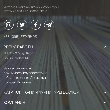
Интернет-магазин тканей и фурнитуры
оптом и в розницу Bosfor Textile
+38 (095) 577-25-03
ВРЕМЯ РАБОТЫ
ПН-ПТ с 9:00 до 16:00
СБ, ВС - выходные
Заказы через сайт
принимаем круглосуточно
и без выходных. Доставка
по всей Украине
КАТАЛОГ ТКАНИ И ФУРНИТУРЫ БОСФОР
КОМПАНИЯ