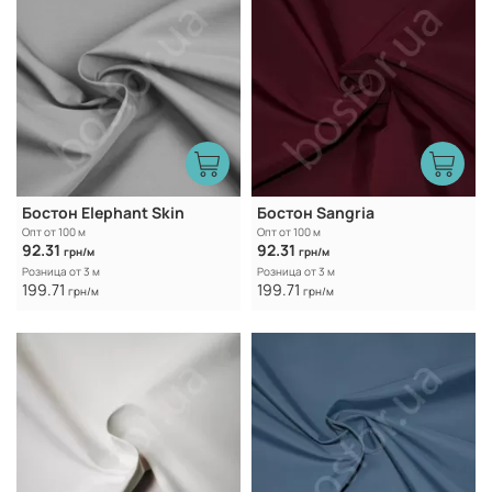
Бостон Elephant Skin
Бостон Sangria
Опт от 100 м
Опт от 100 м
92.31
92.31
грн/м
грн/м
Розница от 3 м
Розница от 3 м
199.71
199.71
грн/м
грн/м