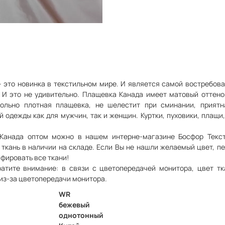
– это новинка в текстильном мире. И является самой востребов
 И это не удивительно. Плащевка Канада имеет матовый оттенок
вольно плотная плащевка, не шелестит при сминании, приятн
 одежды как для мужчин, так и женщин. Куртки, пуховики, плащи,
 Канада оптом можно в нашем интерне-магазине Босфор Текст
 ткань в наличии на складе. Если Вы не нашли желаемый цвет, п
фировать все ткани!
атите внимание: в связи с цветопередачей монитора, цвет т
 из-за цветопередачи монитора.
WR
бежевый
однотонный