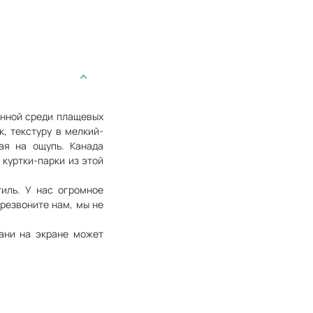
анной среди плащевых
, текстуру в мелкий-
ая на ощупь. Канада
 куртки-парки из этой
иль. У нас огромное
ерезвоните нам, мы не
кани на экране может