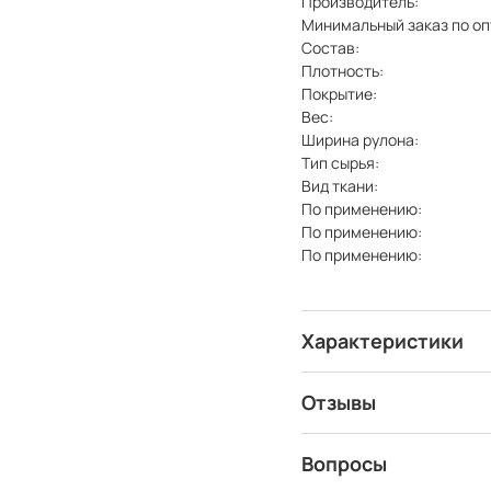
Производитель:
Минимальный заказ по оп
Состав:
Плотность:
Покрытие:
Вес:
Ширина рулона:
Тип сырья:
Вид ткани:
По применению:
По применению:
По применению:
Характеристики
Отзывы
Вопросы