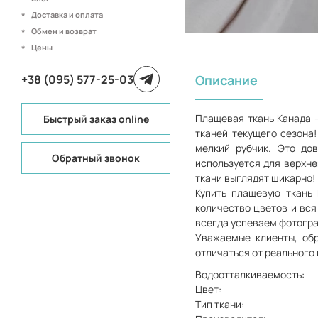
Доставка и оплата
Обмен и возврат
Цены
+38 (095) 577-25-03
Описание
Плащевая ткань Канада 
Быстрый заказ online
тканей текущего сезона!
мелкий рубчик. Это до
Обратный звонок
используется для верхней
ткани выглядят шикарно!
Купить плащевую ткань
количество цветов и вся
всегда успеваем фотогра
Уважаемые клиенты, обр
отличаться от реального
Водоотталкиваемость:
Цвет:
Тип ткани: