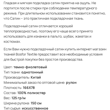
Гладкая и мягкая подкладка сатин приятна на ощупь. Не
портится после стирки при соблюдении температурного
режима. При длительном использовании становится понятно,
что Сатин – это практичная подкладочная ткань.
Подкладочный сатин отличается хорошей
теплопроводностью, поэтому его чаще всего принято
использовать для изнанки в пальто, шубах, жакетах и
костюмах.
Если Вам нужно подкладочный сатин купить интернет магазин
тканей Bosfor Textile предоставит все необходимые условия
для быстрой покупки без простоя производства.
Цвет:
темно-фиолетовый
Тип ткани:
однотонный
Производитель:
Китай
Минимальный заказ по оптовой цене:
рулон
Плотность:
166X78
Состав:
100% полиэстер
Вес:
125 гр/м
Ширина рулона:
150 см
Тип сырья:
искусственное