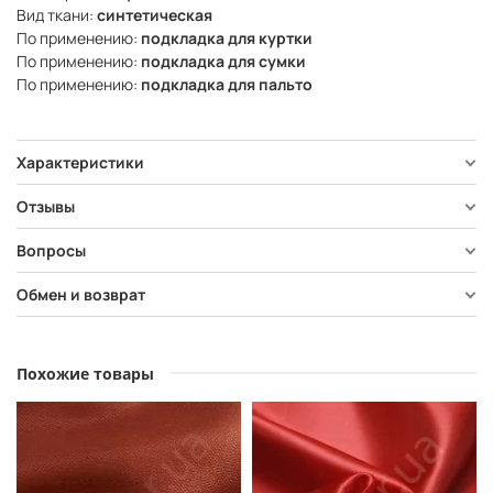
Вид ткани:
синтетическая
По применению:
подкладка для куртки
По применению:
подкладка для сумки
По применению:
подкладка для пальто
Характеристики
Отзывы
Вопросы
Обмен и возврат
Похожие товары