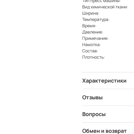
Тип пресс машины:
Вид химической ткани:
Ширина:
Температура:
Время:
Давление:
Примечание:
Намотка:
Состав:
Плотность:
Характеристики
Отзывы
Вопросы
Обмен и возврат