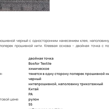
рошивной черный с односторонним нанесением клея, наполовину
 поперек прошивной нити. Клеевая основа – двойная точка с 
двойная точка
Bosfor Textile
химическое
я:
тянется в одну сторону поперек прошивной н
черный
нитепрошивной, наполовину трикотажный
Китай
PA
товой цене:
рулон
55