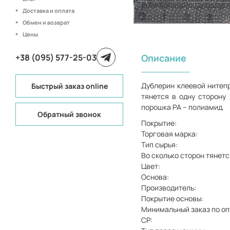
Доставка и оплата
Обмен и возврат
Цены
+38 (095) 577-25-03
Описание
Дублерин клеевой нитеп
Быстрый заказ online
тянется в одну сторону
порошка РА – полиамид.
Обратный звонок
Покрытие:
Торговая марка:
Тип сырья:
Во сколько сторон тянетс
Цвет:
Основа:
Производитель:
Покрытие основы:
Минимальный заказ по оп
СР: