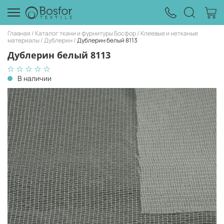
Главная
Каталог ткани и фурнитуры Босфор
Клеевые и нетканые
материалы
Дублерин
Дублерин белый 8113
Дублерин белый 8113
В наличии