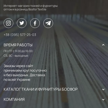
Интернет-магазин тканей и фурнитуры
оптом и в розницу Bosfor Textile
+38 (095) 577-25-03
ВРЕМЯ РАБОТЫ
ПН-ПТ с 9:00 до 16:00
СБ, ВС - выходные
Заказы через сайт
принимаем круглосуточно
и без выходных. Доставка
по всей Украине
КАТАЛОГ ТКАНИ И ФУРНИТУРЫ БОСФОР
КОМПАНИЯ