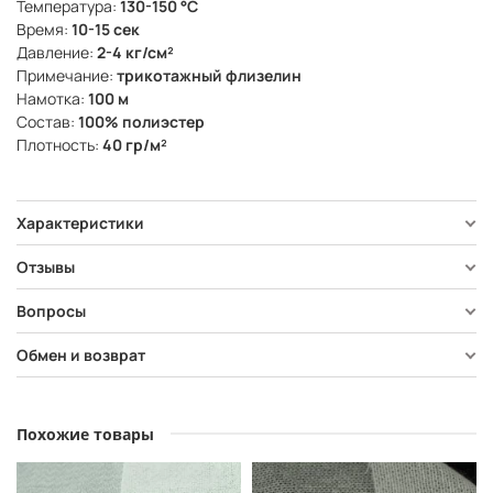
Температура:
130-150 °C
Время:
10-15 сек
Давление:
2-4 кг/см²
Примечание:
трикотажный флизелин
Намотка:
100 м
Состав:
100% полиэстер
Плотность:
40 гр/м²
Характеристики
Отзывы
Вопросы
Обмен и возврат
Похожие товары