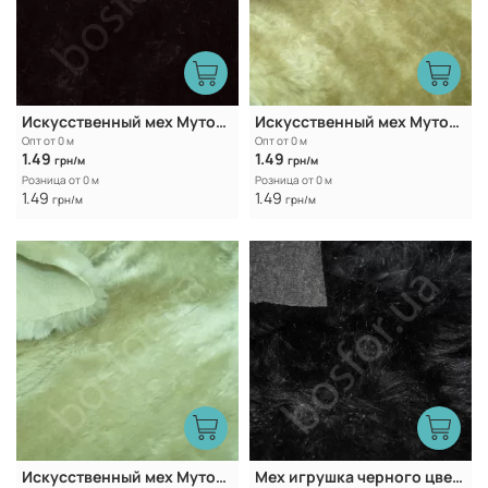
Искусственный мех Mутон М9
Искусственный мех Мутон М75
Опт от 0 м
Опт от 0 м
1.49
1.49
грн/м
грн/м
Розница от 0 м
Розница от 0 м
1.49
1.49
грн/м
грн/м
Искусственный мех Мутон М95
Мех игрушка черного цвета