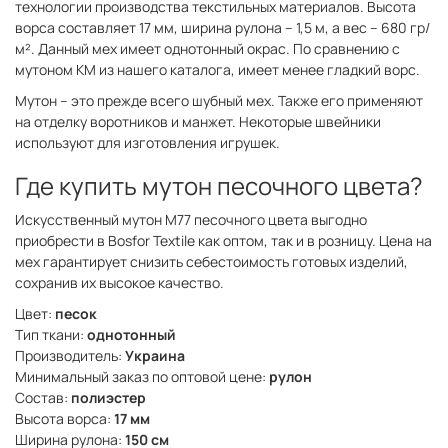
технологии производства текстильных материалов. Высота
ворса составляет 17 мм, ширина рулона – 1,5 м, а вес – 680 гр/
м². Данный мех имеет однотонный окрас. По сравнению с
мутоном КМ из нашего каталога, имеет менее гладкий ворс.
Мутон – это прежде всего шубный мех. Также его применяют
на отделку воротников и манжет. Некоторые швейники
используют для изготовления игрушек.
Где купить мутон песочного цвета?
Искусственный мутон М77 песочного цвета выгодно
приобрести в Bosfor Textile как оптом, так и в розницу. Цена на
мех гарантирует снизить себестоимость готовых изделий,
сохранив их высокое качество.
Цвет:
песок
Тип ткани:
однотонный
Производитель:
Украина
Минимальный заказ по оптовой цене:
рулон
Состав:
полиэстер
Высота ворса:
17 мм
Ширина рулона:
150 см