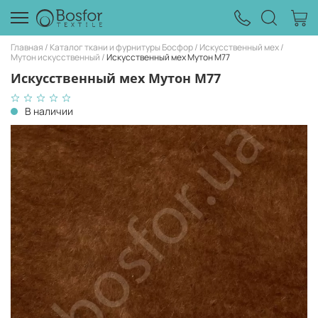
Главная
Каталог ткани и фурнитуры Босфор
Искусственный мех
Мутон искусственный
Искусственный мех Мутон М77
Искусственный мех Мутон М77
В наличии