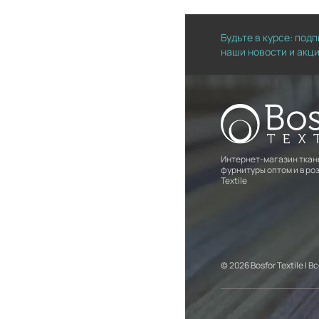
Будьте в курсе: под
наши новости и акц
Интернет-магазин ткан
фурнитуры оптом и в роз
Textile
© 2026 Bosfor Textile |