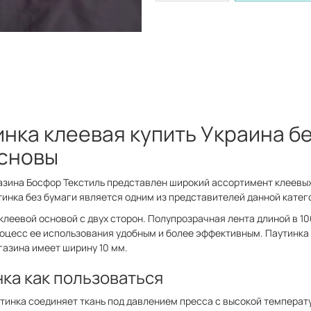
нка клеевая купить Украина б
сновы
азина Босфор Текстиль представлен широкий ассортимент клеевых
тинка без бумаги является одним из представителей данной катег
клеевой основой с двух сторон. Полупрозрачная лента длиной в 10
роцесс ее использования удобным и более эффективным. Паутинка 
азина имеет ширину 10 мм.
нка как пользоваться
тинка соединяет ткань под давлением пресса с высокой температ