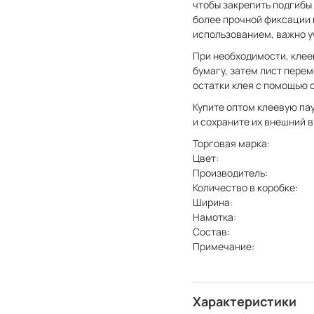
чтобы закрепить подгибы 
более прочной фиксации 
использованием, важно у
При необходимости, клее
бумагу, затем лист перем
остатки клея с помощью 
Купите оптом клеевую пау
и сохраните их внешний 
Торговая марка:
Цвет:
Производитель:
Количество в коробке:
Ширина:
Намотка:
Состав:
Примечание:
Характеристики