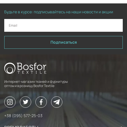
Будьте в курсе: подписывайтесь на наши новости и акции
Подписаться
Интернет-магазин тканей и фурнитуры
оптом и в розницу Bosfor Textile
+38 (095) 577-25-03