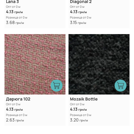
Lana 3
Diagonal 2
Опт от 0 м
Опт от 0 м
4.13
4.13
грн/м
грн/м
Розница от 0 м
Розница от 0 м
3.68
3.15
грн/м
грн/м
Дерюга 102
Mozaik Bottle
Опт от 0 м
Опт от 0 м
4.13
4.13
грн/м
грн/м
Розница от 0 м
Розница от 0 м
2.63
3.20
грн/м
грн/м