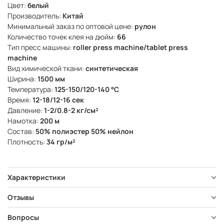
Цвет:
белый
Производитель:
Китай
Минимальный заказ по оптовой цене:
рулон
Количество точек клея на дюйм:
66
Тип пресс машины:
roller press machine/tablet press
machine
Вид химической ткани:
синтетическая
Ширина:
1500 мм
Температура:
125-150/120-140 °C
Время:
12-18/12-16 сек
Давление:
1-2/0.8-2 кг/см²
Намотка:
200 м
Состав:
50% полиэстер 50% нейлон
Плотность:
34 гр/м²
Характеристики
Отзывы
Вопросы