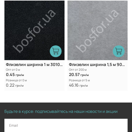
Флизелин ширина 1 м 3010 Black
Флизелин ширина 1,5 м 9025 White
Опт от 0 м
Опт от 200 м
0.45
20.57
грн/м
грн/м
Розница от 0 м
Розница от 5 м
0.22
46.16
грн/м
грн/м
Будьте в курсе: подписывайтесь на наши новости и акции