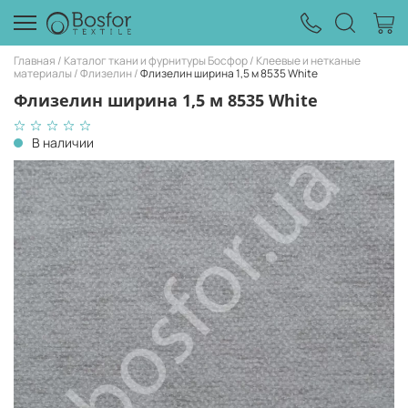
Главная
Каталог ткани и фурнитуры Босфор
Клеевые и нетканые
материалы
Флизелин
Флизелин ширина 1,5 м 8535 White
Флизелин ширина 1,5 м 8535 White
В наличии