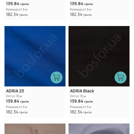
139.84
139.84
грн/м
грн/м
Розница от 3 м
Розница от 3 м
182.34
182.34
грн/м
грн/м
ADRIA 23
ADRIA Black
Опт от 70 м
Опт от 70 м
139.84
139.84
грн/м
грн/м
Розница от 3 м
Розница от 3 м
182.34
182.34
грн/м
грн/м