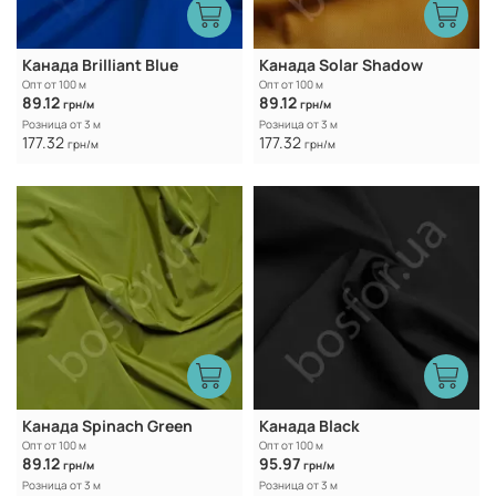
Канада Brilliant Blue
Канада Solar Shadow
Опт от 100 м
Опт от 100 м
89.12
89.12
грн/м
грн/м
Розница от 3 м
Розница от 3 м
177.32
177.32
грн/м
грн/м
Канада Spinach Green
Канада Black
Опт от 100 м
Опт от 100 м
89.12
95.97
грн/м
грн/м
Розница от 3 м
Розница от 3 м