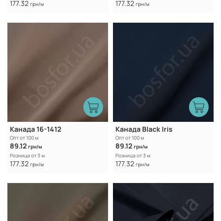
177.32
177.32
грн/м
грн/м
Канада 16-1412
Канада Black Iris
Опт от 100 м
Опт от 100 м
89.12
89.12
грн/м
грн/м
Розница от 3 м
Розница от 3 м
177.32
177.32
грн/м
грн/м