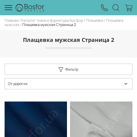
Главная
Каталог ткани и фурнитуры Босфор
Плащевка
Плащевка
мужская
Плащевка мужская Страница 2
Плащевка мужская Страница 2
Фильтр
От дорогих