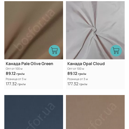
Канада Pale Olive Green
Канада Opal Cloud
Опт от 100 м
Опт от 100 м
89.12
89.12
грн/м
грн/м
Розница от 3 м
Розница от 3 м
177.32
177.32
грн/м
грн/м