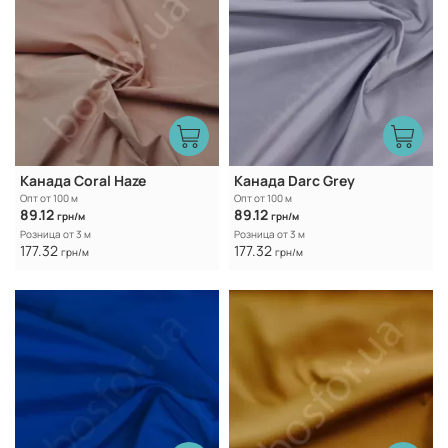
Канада Coral Haze
Канада Darc Grey
Опт от 100 м
Опт от 100 м
89.12
89.12
грн/м
грн/м
Розница от 3 м
Розница от 3 м
177.32
177.32
грн/м
грн/м