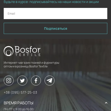
Будьте в курсе: подписывайтесь на наши новости и акции
Подписаться
Интернет-магазин тканей и фурнитуры
оптом и в розницу Bosfor Textile
+38 (095) 577-25-03
ВРЕМЯ РАБОТЫ
ПН-ПТ с 9:00 до 16:00