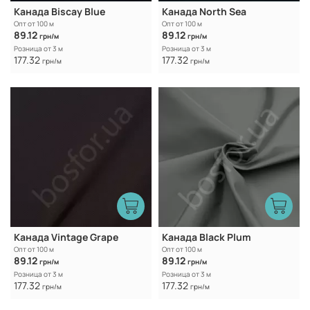
Канада Biscay Blue
Канада North Sea
Опт от 100 м
Опт от 100 м
89.12
89.12
грн/м
грн/м
Розница от 3 м
Розница от 3 м
177.32
177.32
грн/м
грн/м
Канада Vintage Grape
Канада Black Plum
Опт от 100 м
Опт от 100 м
89.12
89.12
грн/м
грн/м
Розница от 3 м
Розница от 3 м
177.32
177.32
грн/м
грн/м