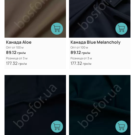
Канада Aloe
Канада Blue Melancholy
Опт от 100 м
Опт от 100 м
89.12
89.12
грн/м
грн/м
Розница от 3 м
Розница от 3 м
177.32
177.32
грн/м
грн/м