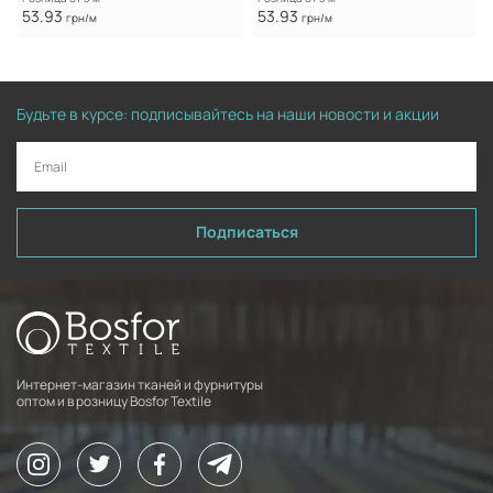
53.93
53.93
грн/м
грн/м
Будьте в курсе: подписывайтесь на наши новости и акции
Подписаться
Интернет-магазин тканей и фурнитуры
оптом и в розницу Bosfor Textile