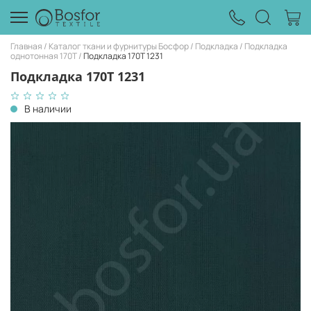
Главная
Каталог ткани и фурнитуры Босфор
Подкладка
Подкладка
однотонная 170Т
Подкладка 170T 1231
Подкладка 170T 1231
В наличии