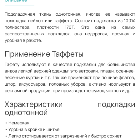
Подкладочная ткань однотонная, иногда ее называют
подкладка нейлон или таффета. Состоит подкладка из 100%
полиэстера, плотности 170Т. Это одна из самых
распространненых подкладок, она недорогая, прочная и
удобная в работе.
Применение Таффеты
Тафету используют в качестве подкладки для большинства
видов легкой верхней одежды: это ветровки, плащи, осеннее-
весенние куртки и т.д. Так же применяют при пошиве флагов,
штор, аксуссуаров, головных уборов, активно исользуют в
рекламной продукции, при производстве сумок, чехлов и др..
Характеристики подкладки
однотонной
• Немаркая;
• Удобна в кройке и шитье
• Легко отстирывается от загрязнений и быстро сохнет